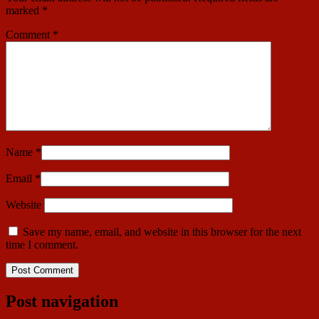
marked
*
Comment
*
Name
*
Email
*
Website
Save my name, email, and website in this browser for the next
time I comment.
Post navigation