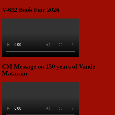
V-632 Book Fair 2026
CM Message on 150 years of Vande
Mataram