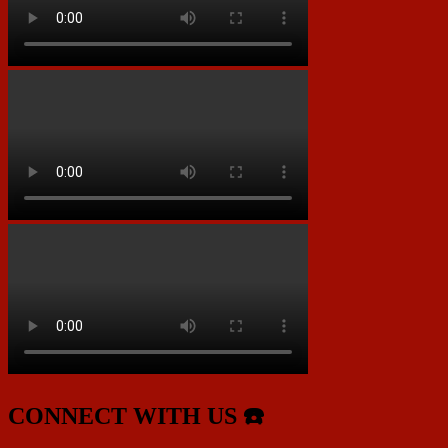
CONNECT WITH US ☎️