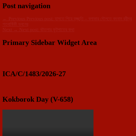
Post navigation
←
Previous
Previous post:
হাসতে গিয়ে হুজ্জুতি – বলাকার দৌলতে বদনাম রবীন্দ্র
শতবার্ষিকী ভবনের
Next
→
Next post:
বটতলার ফুটপাতের কথা
Primary Sidebar Widget Area
ICA/C/1483/2026-27
Kokborok Day (V-658)