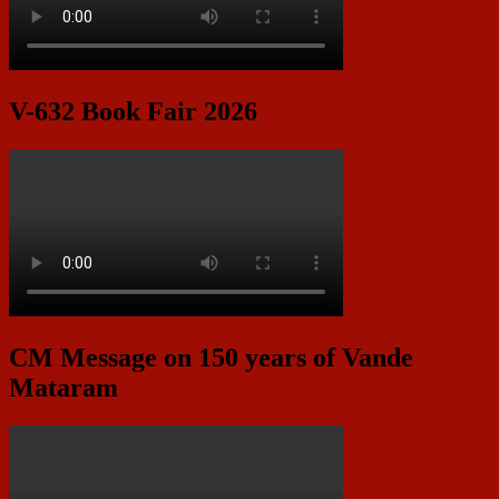
V-632 Book Fair 2026
CM Message on 150 years of Vande
Mataram