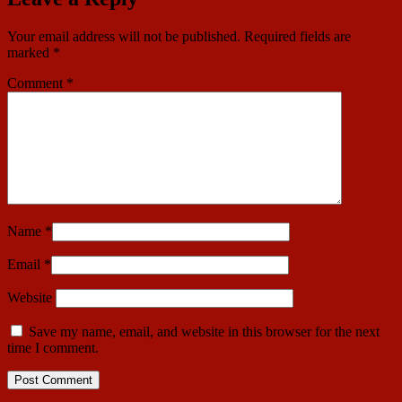
Your email address will not be published.
Required fields are
marked
*
Comment
*
Name
*
Email
*
Website
Save my name, email, and website in this browser for the next
time I comment.