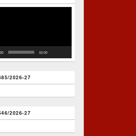
:00
02:00
685/2026-27
546/2026-27