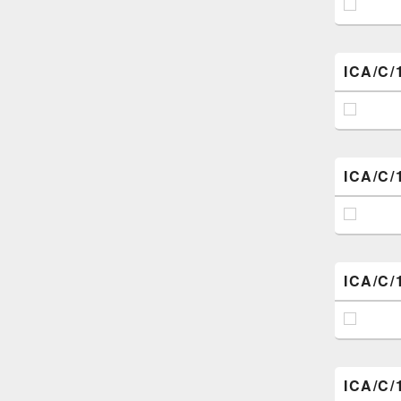
ICA/C/
ICA/C/
ICA/C/
ICA/C/