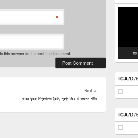
Video
*
Player
 this browser for the next time I comment.
00
ICA/D/
Next
Next
→
ভারত ঘুরছে বিশ্বকাপের ট্রফি, স্বপ্ন নিয়ে যা বললেন শচীন
post:
ICA/D/