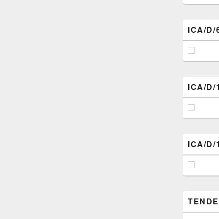
ICA/D/
ICA/D/
ICA/D/
TENDER (