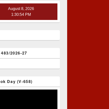
August 8, 2026
1:30:55 PM
1483/2026-27
ok Day (V-658)