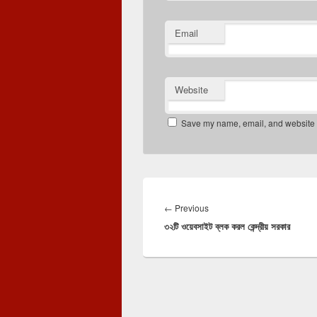
Email
Website
Save my name, email, and website in
Post
navigation
Previous
←
Previous
৩২টি ওয়েবসাইট ব্লক করল কেন্দ্রীয় সরকার
post: