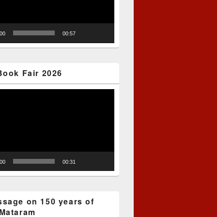
:00
00:57
Book Fair 2026
:00
00:31
sage on 150 years of
Mataram