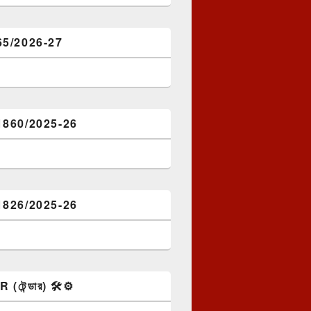
65/2026-27
1860/2025-26
1826/2025-26
টেন্ডার) 🛠️⚙️