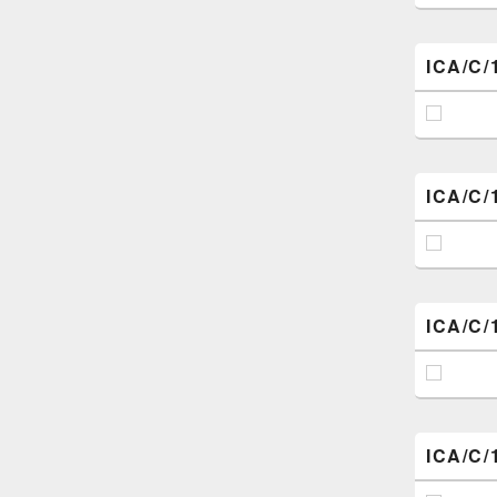
ICA/C/
ICA/C/
ICA/C/
ICA/C/