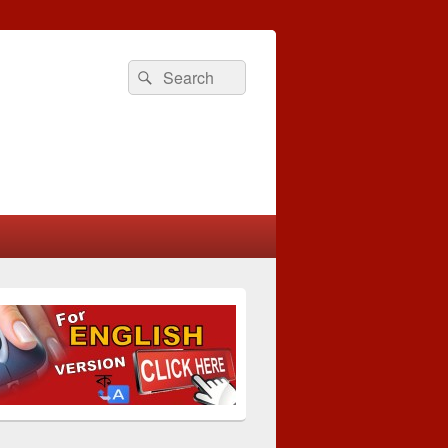
Search
Search
for: