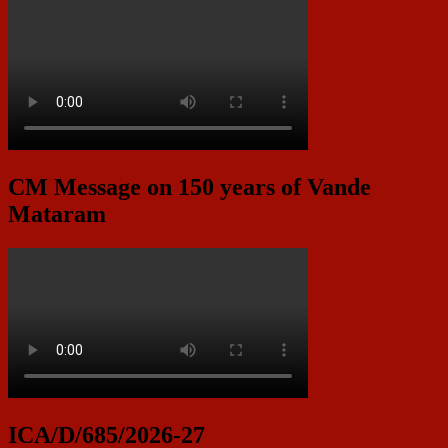
CM Message on 150 years of Vande
Mataram
ICA/D/685/2026-27