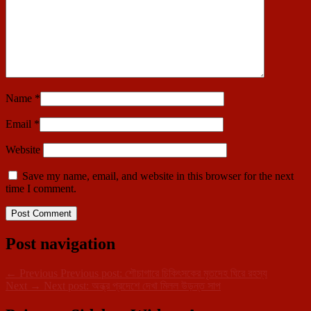
Name
*
Email
*
Website
Save my name, email, and website in this browser for the next
time I comment.
Post navigation
←
Previous
Previous post:
শৌচাগারে চিকিৎসকের মৃতদেহ ঘিরে রহস্য
Next
→
Next post:
অন্ধ্র প্রদেশে দেখা মিলল উড়ন্ত সাপ