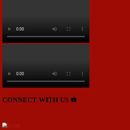
CONNECT WITH US ☎️