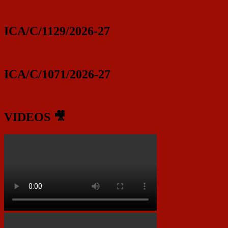
ICA/C/1129/2026-27
ICA/C/1071/2026-27
VIDEOS 🎥