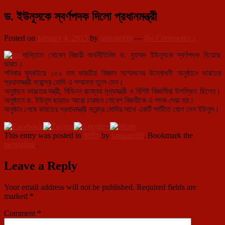
ড. ইউনূসকে স্বর্ণপদক দিলো প্রধানমন্ত্রী
Posted on
January 4, 2015
by
santanu99
—
No Comments ↓
শান্তিতে নোবেল বিজয়ী অর্থনীতিবিদ ড. মুহম্মদ ইউনূসকে স্বর্ণপদক দিয়েছে
ভারত।
শনিবার মুম্বাইয়ে ১০২ তম ভারতীয় বিজ্ঞান সম্মেলনের উদ্বোধনী অনুষ্ঠানে ভারতের
প্রধানমন্ত্রী নরেন্দ্রে মোদি এ সম্মাননা তুলে
দেন।
অনুষ্ঠানে ভারতের মন্ত্রী, বিভিন্ন রাজ্যের মূখ্যমন্ত্রী ও বিশিষ্ট বিজ্ঞানীরা উপস্থিত ছিলেন।
অনুষ্ঠানে ড. ইউনূস ছাড়াও আরো চারজন নোবেল বিজয়ীকে এ পদক দেয়া হয়।
অনুষ্ঠান শেষে ভারতের প্রধানমন্ত্রী নরেন্দ্র মোদির সাথে একটি পার্টিতে যোগ দেন ইউনূস।
This entry was posted in
জাতীয়
by
santanu99
. Bookmark the
permalink
.
Leave a Reply
Your email address will not be published.
Required fields are
marked
*
Comment
*