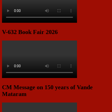
V-632 Book Fair 2026
CM Message on 150 years of Vande
Mataram