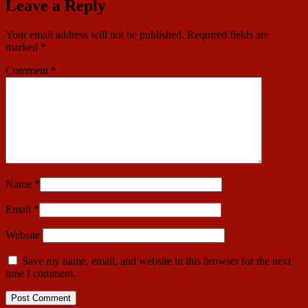
Leave a Reply
Your email address will not be published.
Required fields are
marked
*
Comment
*
Name
*
Email
*
Website
Save my name, email, and website in this browser for the next
time I comment.