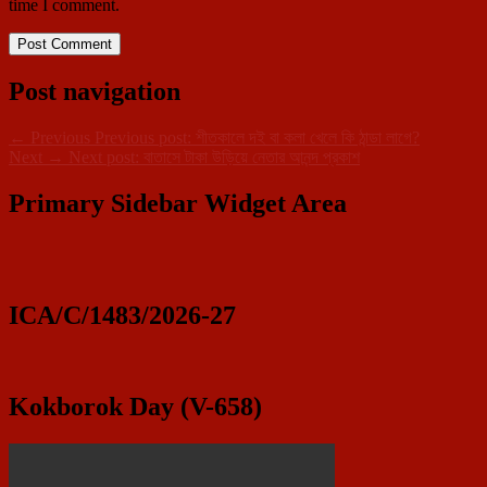
time I comment.
Post navigation
←
Previous
Previous post:
শীতকালে দই বা কলা খেলে কি ঠান্ডা লাগে?
Next
→
Next post:
বাতাসে টাকা উড়িয়ে নেতার আনন্দ প্রকাশ
Primary Sidebar Widget Area
ICA/C/1483/2026-27
Kokborok Day (V-658)