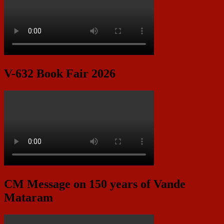
V-632 Book Fair 2026
CM Message on 150 years of Vande
Mataram