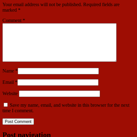
Your email address will not be published.
Required fields are
marked
*
Comment
*
Name
*
Email
*
Website
Save my name, email, and website in this browser for the next
time I comment.
Post navigation