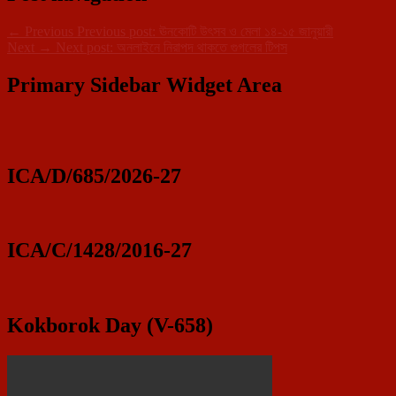
←
Previous
Previous post:
ঊনকোটি উৎসব ও মেলা ১৪-১৫ জানুয়ারী
Next
→
Next post:
অনলাইনে নিরাপদ থাকতে গুগলের টিপস
Primary Sidebar Widget Area
ICA/D/685/2026-27
ICA/C/1428/2016-27
Kokborok Day (V-658)