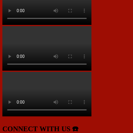
CONNECT WITH US ☎️