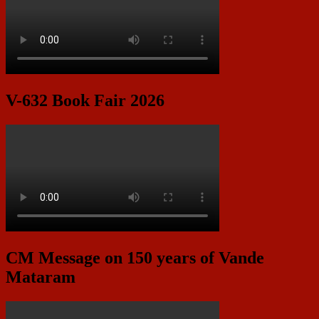
V-632 Book Fair 2026
CM Message on 150 years of Vande
Mataram