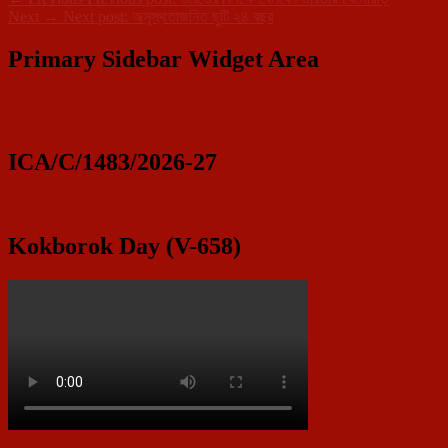
Next
→
Next post:
অসুস্থতাজনিত ছুটি ২৪ বছর
Primary Sidebar Widget Area
ICA/C/1483/2026-27
Kokborok Day (V-658)