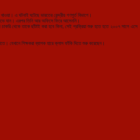
ওয়া। এ ঘটনাই ঘটেছে ভারতের কেন্দ্রীয় গণপূর্ত বিভাগে।
ি সিক লিভে যান। এরপর তিনি আর অফিসে ফিরে আসেননি।
রি চাকরি থেকে তাকে ছাঁটাই করা হবে কিনা, সেই প্রক্রিয়া শুরু হতে হতে ২০০৭ সালে এসে
।
তে। যেখানে শিক্ষকরা ব্যাপক হারে ক্লাস ফাঁকি দিতে শুরু করেছেন।