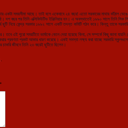
তার একটা সময়সীমা আছে। তাই বলে একেবাবে ২৪ বছর! এতো সরকারের মাথায় কাঁঠাল ভেঙে খা
এ কে ভার্মা। দশ বছর পর তিনি এক্সিকিউটিভ ইঞ্জিনিয়ার হন। এ অবস্থাতেই ১৯৯০ সালে তিন
র্ঘ ছুটি নিয়ে কেন্দ্র সরকার ১৯৯২ সালে একটি তদন্ত কমিটি গঠন করে। কিন্তু তাকে সরকা
। তবে এই পুরো সময়টিতে ভার্মাকে বেতন দেয়া হয়েছে কিনা, সে সম্পর্কে কিছু জানা যায়নি
করার প্রবণতা প্রকট আকার ধারণ করেছে। একই সমস্যা লক্ষ্য করা যাচ্ছে সরকারি স্কুলগুলো
রের চাকরি জীবনে তিনি ২৩ বছরই ছুটিতে ছিলেন।
k
.
*