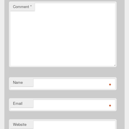
Comment
*
Name
*
Email
*
Website