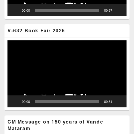
00:00
00:57
V-632 Book Fair 2026
Video
Player
00:00
00:31
CM Message on 150 years of Vande
Mataram