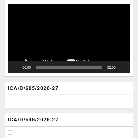
Video
Player
00:00
02:00
ICA/D/685/2026-27
ICA/D/546/2026-27