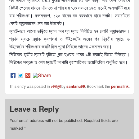
কিউই পেসের সামনে দাঁড়াতে না পারায় ৪০.৩ ওভারে ১৯৫ রানেই অলআউট হয়ে
যায় শ্রীলংকা। ফলস্বরুপ, ১২০ রানের বড় ব্যবধানে হারে দলটি। ম্যাচটিতে
কোরি অ্যান্ডারসন নেন চার উইকেট।
ব্যাটে-বলে আলো ছড়িয়ে ম্যান অব দ্য ম্যাচ নির্বাচিত হন কোরি অ্যান্ডারসন।
প্রথম ম্যাচে ব্ল্যাক ক্যাপসরা ৩ উইকেটের জয়ের পর দ্বিতীয় ম্যাচে ৬
উইকেটের শ্রীলংকার জয়টি ছিল পুরো সিরিজে তাদের একমাত্র জয়।
সিরিজের তৃতীয় ম্যাচটি বৃষ্টিতে পন্ড হওয়ার পরের ৩টি ম্যাচই জিতে কিউইরা।
সিরিজের সপ্তম ও শেষ ম্যাচটি আগামী বৃহস্পতিবার ওয়েলিংটনে অনুষ্ঠিত হবে।
This entry was posted in
খেলাধূলা
by
santanu99
. Bookmark the
permalink
.
Leave a Reply
Your email address will not be published.
Required fields are
marked
*