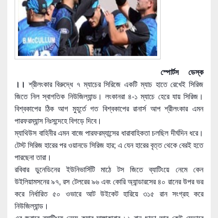
স্পোর্টস ডেস্ক
।।
শ্রীলংকার বিরুদ্ধে ৭ ম্যাচের সিরিজে একটি ম্যাচ হাতে রেখেই সিরিজ
জিতে নিল স্বাগতিক নিউজিল্যান্ড। লংকানরা ৪-১ ম্যাচে হেরে যায় সিরিজ।
বিশ্বকাপের ঠিক আগ মুহূর্তে গত বিশ্বকাপের রানার্স আপ শ্রীলংকার
এমন
পারফরম্যান্স নিঃসন্দেহে বিগড়ে দিবে।
ম্যাথিউস বাহিনীর এমন বাজে পারফরম্যান্সের ধারাবাহিকতা চলছিল দীর্ঘদিন ধরে।
টেস্ট সিরিজ হারের পর ওয়ানডে সিরিজ হার; এ যেন হারের বৃত্ত থেকে বেরই হতে
পারছেনা তারা।
রবিবার ডুনেডিনের ইউনিভার্সিটি মাঠে টস জিতে ব্যাটিংয়ে নেমে কেন
উইলিয়ামসনের ৯৭, রস টেলরের ৯৬ এবং কোরি অ্যান্ডারসের ৪০ রানের উপর ভর
করে নির্ধারিত ৫০ ওভারে আট উইকেট হারিয়ে ৩১৫ রান সংগ্রহ করে
নিউজিল্যান্ড।
এর জবাবে ব্যাটিংয়ে নেমে কুমার সাঙ্গাকারার ৮১ রান ছাড়া আর কেউ সেভাবে