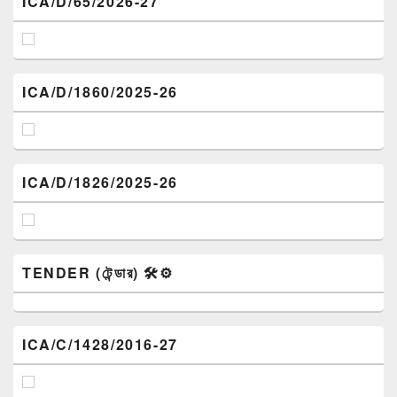
ICA/D/65/2026-27
ICA/D/1860/2025-26
ICA/D/1826/2025-26
TENDER (টেন্ডার) 🛠️⚙️
ICA/C/1428/2016-27