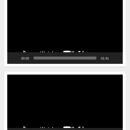
Video
Player
00:00
01:41
Video
Player