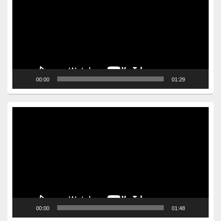
00:00
01:29
Video
Player
00:00
01:48