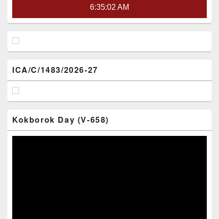
6:35:03 AM
ICA/C/1483/2026-27
Kokborok Day (V-658)
Video
Player