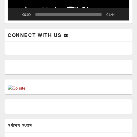
00:00
01:44
CONNECT WITH US ☎️
সর্বশেষ সংবাদ