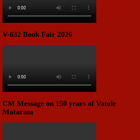
V-632 Book Fair 2026
CM Message on 150 years of Vande
Mataram