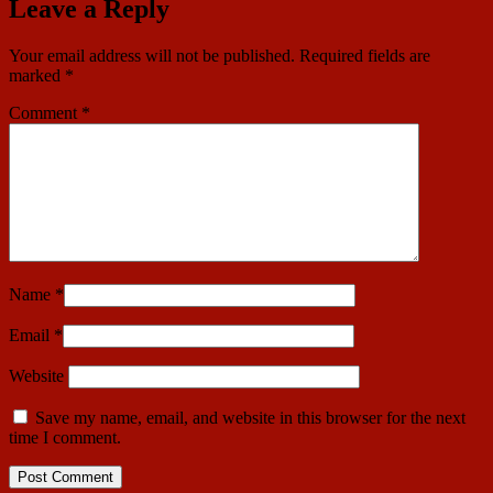
Leave a Reply
Your email address will not be published.
Required fields are
marked
*
Comment
*
Name
*
Email
*
Website
Save my name, email, and website in this browser for the next
time I comment.