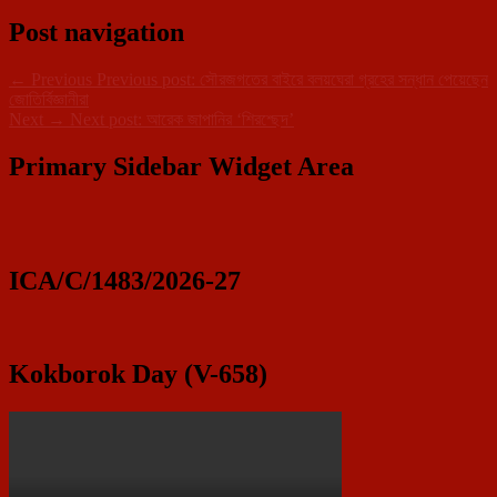
Post navigation
←
Previous
Previous post:
সৌরজগতের বাইরে বলয়ঘেরা গ্রহের সন্ধান পেয়েছেন
জোতির্বিজ্ঞানীরা
Next
→
Next post:
আরেক জাপানির ‘শিরশ্ছেদ’
Primary Sidebar Widget Area
ICA/C/1483/2026-27
Kokborok Day (V-658)