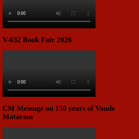
V-632 Book Fair 2026
CM Message on 150 years of Vande
Mataram