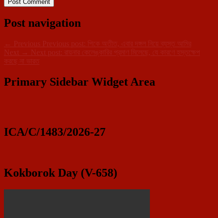
Post navigation
←
Previous
Previous post:
পিকে অতীত, এবার দঙ্গল নিয়ে ব্যস্ত আমির
Next
→
Next post:
রায়নার কেলেঙ্কারির প্রমাণ মিলেছে, যে কারণে হস্তক্ষেপ
করছে না ভারত
Primary Sidebar Widget Area
ICA/C/1483/2026-27
Kokborok Day (V-658)