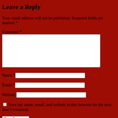
Leave a Reply
Your email address will not be published.
Required fields are
marked
*
Comment
*
Name
*
Email
*
Website
Save my name, email, and website in this browser for the next
time I comment.