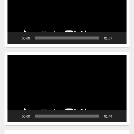
00:00
01:07
Video
Player
00:00
01:44