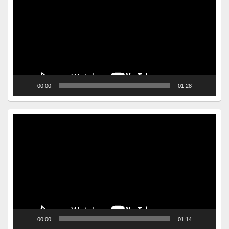
00:00
01:28
Video
Player
00:00
01:14