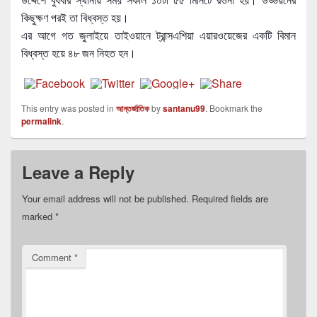
কিছুক্ষণ পরই তা বিধ্বস্ত হয়।
এর আগে গত জুলাইয়ে তাইওয়ানে ট্রান্সএশিয়া এয়ারওয়েজের একটি বিমান
বিধ্বস্ত হয়ে ৪৮ জন নিহত হন।
This entry was posted in
আন্তর্জাতিক
by
santanu99
. Bookmark the
permalink
.
Leave a Reply
Your email address will not be published.
Required fields are
marked
*
Comment
*