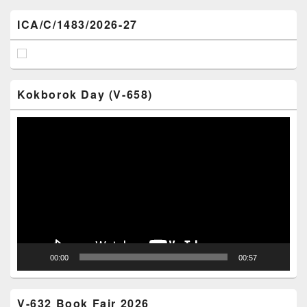
ICA/C/1483/2026-27
Kokborok Day (V-658)
Video
Player
00:00
00:57
V-632 Book Fair 2026