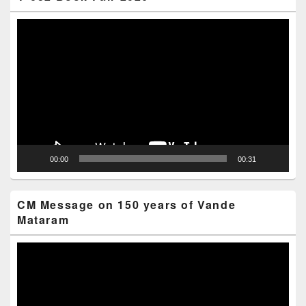
Video
Player
00:00
00:31
CM Message on 150 years of Vande
Mataram
Video
Player