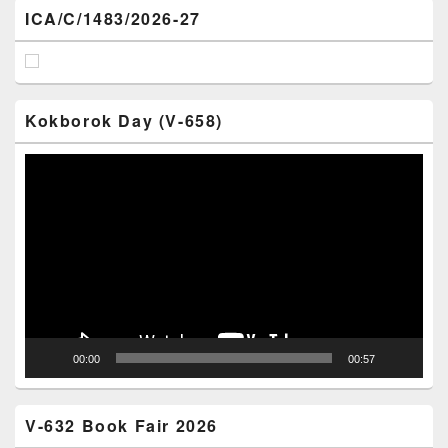
ICA/C/1483/2026-27
Kokborok Day (V-658)
Video
Player
00:00
00:57
V-632 Book Fair 2026