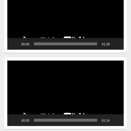
00:00
01:28
Video
Player
00:00
01:14