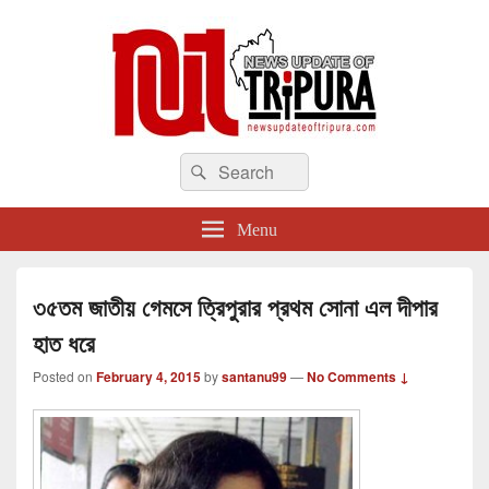
newsupdateoftripura.com
Search
The one & only exceptional Bengali Version online news & infotainment portal
Search
in Tripura.
for:
Menu
৩৫তম জাতীয় গেমসে ত্রিপুরার প্রথম সোনা এল দীপার
হাত ধরে
Posted on
February 4, 2015
by
santanu99
—
No Comments ↓