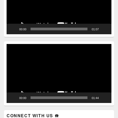
00:00
01:07
Video
Player
00:00
01:44
CONNECT WITH US ☎️