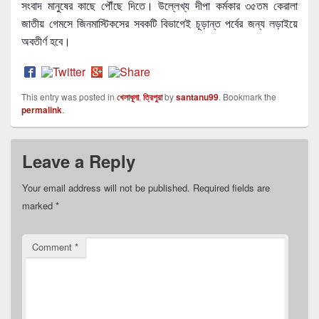
সংবাদ মানুষের কাছে পৌঁছে দিতে। উল্লেখ্য দীপা কর্মকার ৩৫তম কেরালা
জাতীয় গেমসে জিনমাস্টিকসের সবকটি বিভাগেই চূড়ান্ত পর্বের জন্য লড়াইয়ে
অবতীর্ণ হবে।
This entry was posted in
খেলাধূলা
,
ত্রিপুরা
by
santanu99
. Bookmark the
permalink
.
Leave a Reply
Your email address will not be published.
Required fields are
marked
*
Comment
*