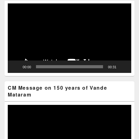
Video
Player
00:00
00:31
CM Message on 150 years of Vande
Mataram
Video
Player