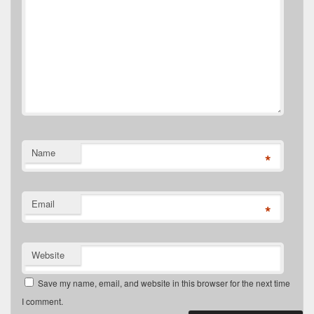
Name
*
Email
*
Website
Save my name, email, and website in this browser for the next time
I comment.