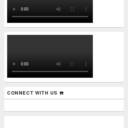
CONNECT WITH US ☎️