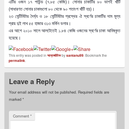
এটির ওজন ১৭ পাউন্ড (৭.৮৫ কেজি)। সোনার চাকাটির ৮০ ভাগই খাঁটি
(সাধারণত সোনার চাকাগুলো ৮০ থেকে ৯০ শতাংশ খাঁটি হয়)।
২৩ সেন্টিমিটার দৈর্ঘ্য ও ১৮ সেন্টিমিটার প্রস্থের ঐ স্বর্ণের চাকাটির দাম মূল্য
প্রায় দুই লাখ ৫৫ হাজার ৩১৩ মর্কিন ডলার।
এর আগে ২০১০ সালে আলটেতেই ১.৮৪ কেজি ওজনের স্বর্ণের চাকা আবিষ্কৃত
হয়েছে।
This entry was posted in
আন্তর্জাতিক
by
santanu99
. Bookmark the
permalink
.
Leave a Reply
Your email address will not be published.
Required fields are
marked
*
Comment
*