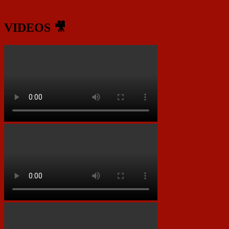
VIDEOS 🎥