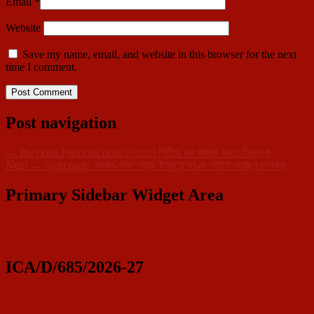
Email
*
Website
Save my name, email, and website in this browser for the next
time I comment.
Post navigation
←
Previous
Previous post:
ঢাকঢোল পিটিয়ে কর আদায় করবে হিজড়ারা
Next
→
Next post:
‘ভারত-পাক’ ম্যাচ ইস্যুতে কাণ্ড ঘটাতে যাচ্ছেন চালকরা
Primary Sidebar Widget Area
ICA/D/685/2026-27