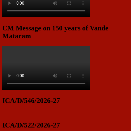
CM Message on 150 years of Vande
Mataram
ICA/D/546/2026-27
ICA/D/522/2026-27