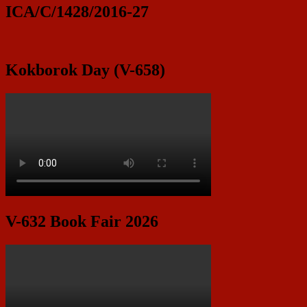
ICA/C/1428/2016-27
Kokborok Day (V-658)
V-632 Book Fair 2026