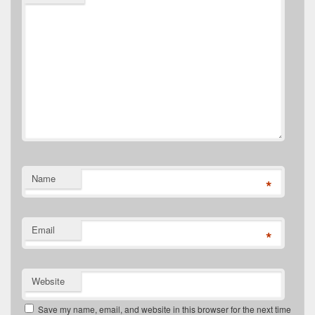
Name
*
Email
*
Website
Save my name, email, and website in this browser for the next time