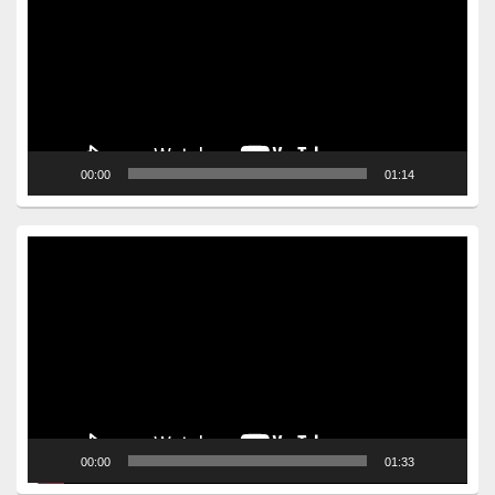
00:00
01:14
Video
Player
00:00
01:33