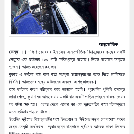
আন্তর্জাতিক
ডেস্ক ।।
দক্ষিণ কোরিয়ার ইনচিয়ন আন্তর্জাতিক বিমানবন্দরের কাছের একটি
সেতুতে এক দুর্ঘটনায় ১০০ গাড়ি ক্ষতিগ্রস্ত হয়েছে। নিহত হয়েছেন অন্তত
দু’জন। আহত হয়েছেন ৪২ জন।
বুধবার এ দুর্ঘটনা ঘটে বলে বা
র্তা সংস্থা ইয়োনহ্যাপের বরাত দিয়ে জানিয়েছে
বিবিসি। আহতদের মধ্যে আটজনের অবস্থা আশঙ্কাজনক।
তবে দুর্ঘটনার কারণ পরিষ্কার করে জানানো হয়নি। প্রাথমিক পুলিশি তদন্তে
জানা গেছে, কুয়াশাময় আবহাওয়ায় একটি বাস একটি গাড়ির পেছনে ধাক্কা দেয়ার
পর ঘটনা শুরু হয়। এরপর থেকে একের পর এক দ্রুতগতির বাহন ঘটনাস্থলে
এসে দুর্ঘটনায় পড়তে থাকে।
ইয়ংজিং দ্বীপের বিমানবন্দরটির সঙ্গে ইনচেয়ন ও সিউলের সড়ক যোগাযোগ পথের
মধ্যে সেতুটি অবস্থিত। তুষারাচ্ছন্ন রাস্তাকে দুর্ঘটনার আরেক কারণ হিসেবে
চিহ্নিত করেছে কর্তৃপক্ষ।