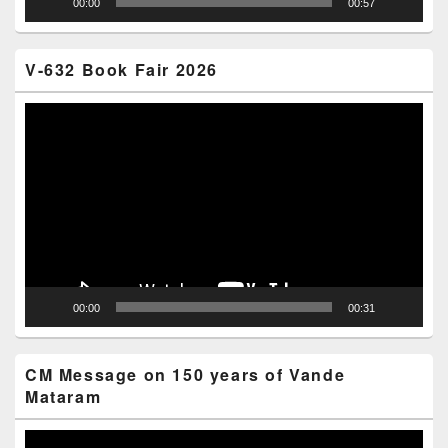
00:00
00:57
V-632 Book Fair 2026
Video
Player
00:00
00:31
CM Message on 150 years of Vande
Mataram
Video