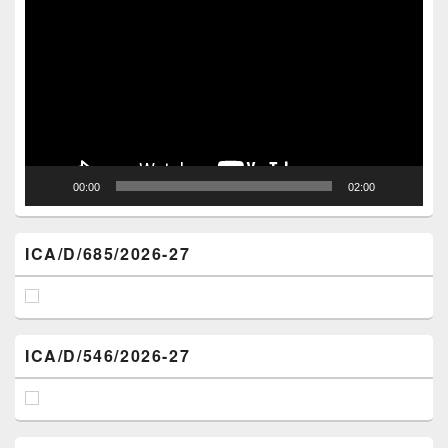
Player
00:00
02:00
ICA/D/685/2026-27
ICA/D/546/2026-27