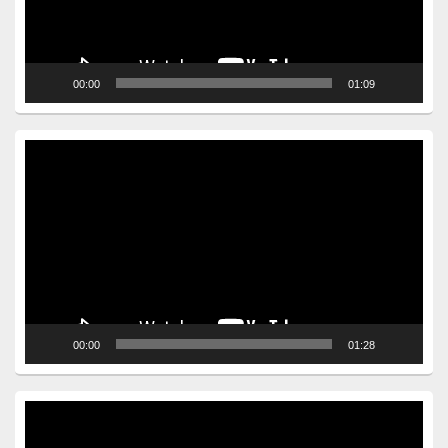
00:00
01:09
Video
Player
00:00
01:28
Video
Player