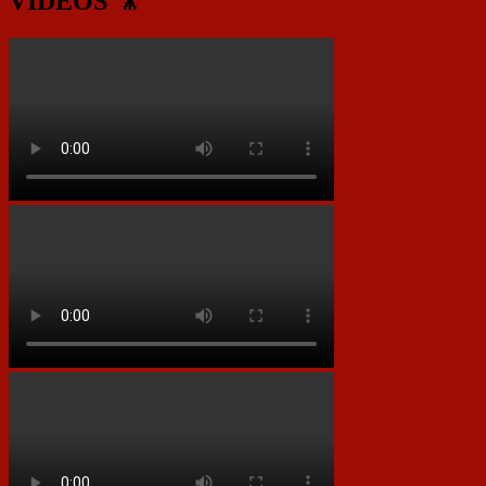
VIDEOS 🎥