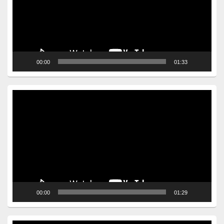
00:00
01:33
Video
Player
00:00
01:29