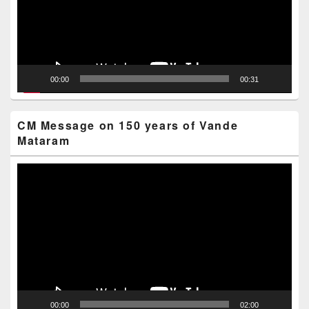
00:00
00:31
CM Message on 150 years of Vande
Mataram
Video
Player
00:00
02:00