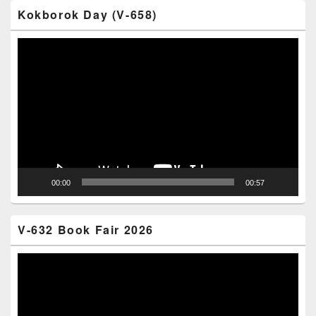
Kokborok Day (V-658)
Video
Player
00:00
00:57
V-632 Book Fair 2026
Video
Player