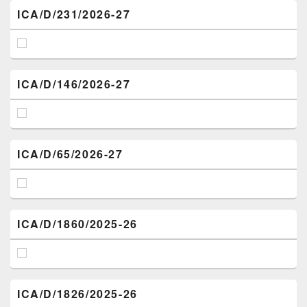
ICA/D/231/2026-27
ICA/D/146/2026-27
ICA/D/65/2026-27
ICA/D/1860/2025-26
ICA/D/1826/2025-26