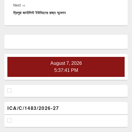
Next
Next
→
ত্রিপুরা জার্নালিস্ট ইউনিয়নের রাজ্য সন্মেলন
post:
Primary
Sidebar
Widget
Area
August 7, 2026
5:37:42 PM
ICA/C/1483/2026-27