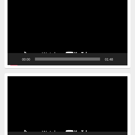
Video
Player
00:00
01:48
Video
Player