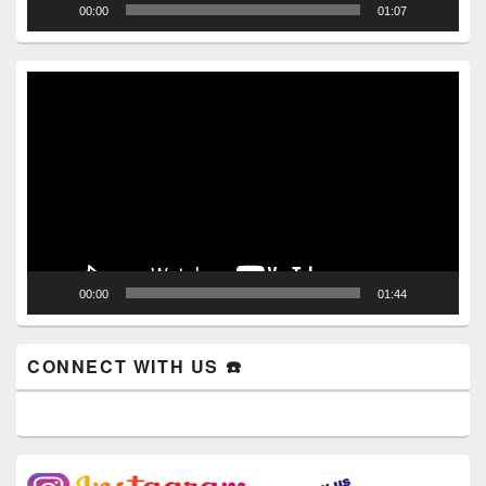
00:00
01:07
Video
Player
00:00
01:44
CONNECT WITH US ☎️