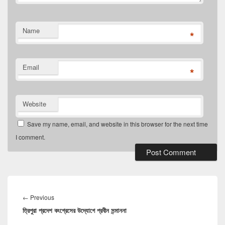
Name
*
Email
*
Website
Save my name, email, and website in this browser for the next time
I comment.
Post
navigation
Previous
←
Previous
ত্রিপুরা প্রদেশ কংগ্রেসের উদ্যোগে প্রবীন সন্মাননা
post: