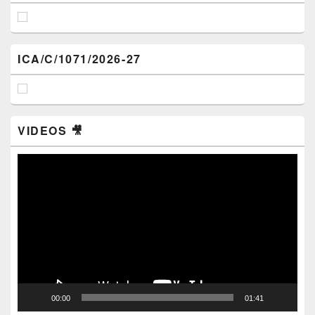
ICA/C/1071/2026-27
VIDEOS 🎥
Video
Player
00:00
01:41