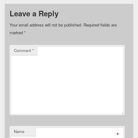
Leave a Reply
Your email address will not be published.
Required fields are
marked
*
Comment
*
Name
*