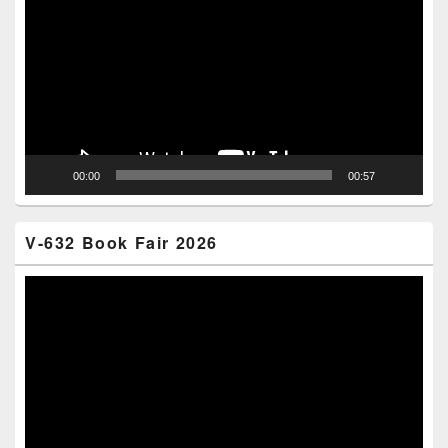
Player
00:00
00:57
V-632 Book Fair 2026
Video
Player