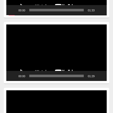
00:00
01:33
Video
Player
00:00
01:29
Video
Player