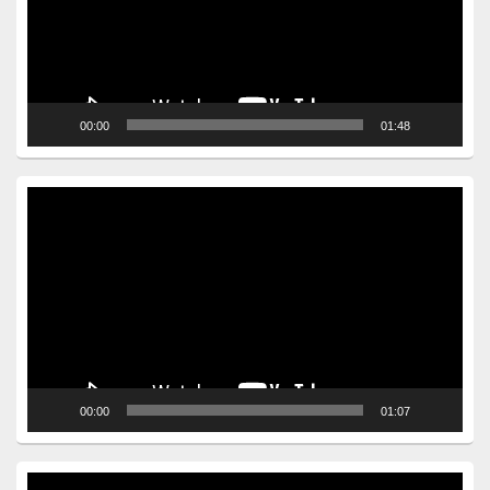
00:00
01:48
Video
Player
00:00
01:07
Video