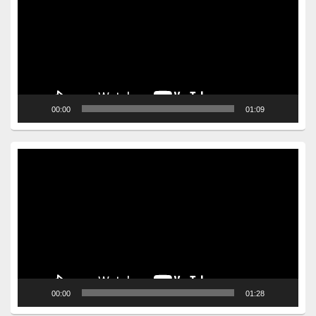
00:00
01:09
Video
Player
00:00
01:28