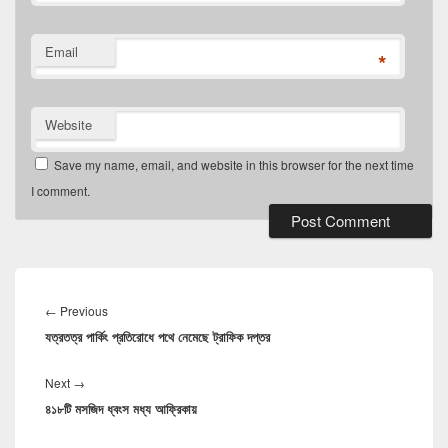
Email
*
Website
Save my name, email, and website in this browser for the next time
I comment.
Post
navigation
Previous
←
Previous
যত্রতত্র পার্কিং প্রতিরোধে পথে নেমেছে ট্রাফিক দপ্তর
post:
Next
Next
→
৪১৮টি মসজিদ ধ্বংস মধ্য আফ্রিকায়
post: