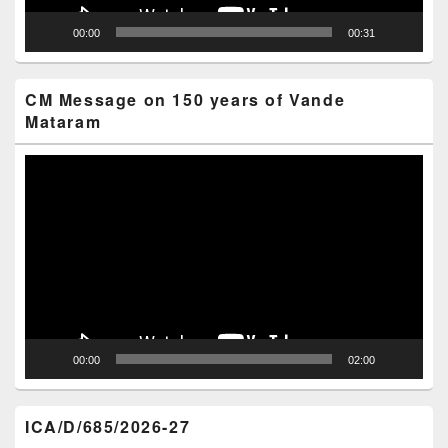
00:00
00:31
CM Message on 150 years of Vande
Mataram
Video
Player
00:00
02:00
ICA/D/685/2026-27