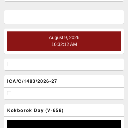
Primary
Sidebar
Widget
Area
August 9, 2026
10:32:13 AM
ICA/C/1483/2026-27
Kokborok Day (V-658)
Video