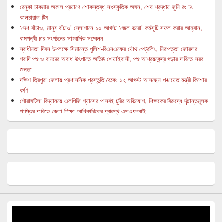
রেনুকা চাকমার অকাল প্রয়াণে শোকস্তব্ধ সাংস্কৃতিক অঙ্গন, শেষ শ্রদ্ধায় জুনি রং ঢং
কালচারাল টিম
‘দেশ বাঁচাও, মানুষ বাঁচাও’ স্লোগানে ১০ আগস্ট ‘জেল ভরো’ কর্মসূচি সফল করার আহ্বান,
বামপন্থী চার সংগঠনের সাংবাদিক সম্মেলন
স্বাধীনতা দিবস উপলক্ষে সিমান্তে পুলিশ-বিএসএফের যৌথ পেট্রলিং, নিরাপত্তা জোরদার
গবাদি পশু ও বানরের অবাধ উৎপাতে অতিষ্ঠ খোয়াইবাসী, পশু আশ্রয়কেন্দ্র গড়ার দাবিতে সরব
জনতা
দক্ষিণ ত্রিপুরা জেলায় প্রশাসনিক প্রস্তুতি বৈঠক: ১২ আগস্ট আসছেন পঞ্চায়েত মন্ত্রী কিশোর
বর্মণ
গৌরাঙ্গটিলা বিদ্যালয়ে এলপিজি গ্যাসের পাসবই চুরির অভিযোগ, শিক্ষকের বিরুদ্ধে দৃষ্টান্তমূলক
শাস্তির দাবিতে জেলা শিক্ষা আধিকারিকের দ্বারস্থ এসএফআই
Video
Player