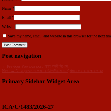
Name
*
Email
*
Website
Save my name, email, and website in this browser for the next ti
Post navigation
←
Previous
Previous post:
রাহুল গান্ধী নিখোঁজ!
Next
→
Next post:
যে কারণে সেমিফাইনালে অস্ট্রেলিয়াকে হারাতে পারে ভারত
Primary Sidebar Widget Area
ICA/C/1483/2026-27