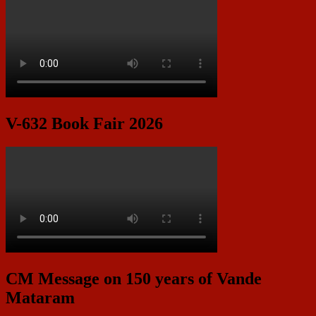
V-632 Book Fair 2026
CM Message on 150 years of Vande
Mataram