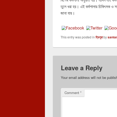
তুলে ধরা হয়। এই কর্মশালায় চিকিৎসক ও স
জানা যায়।
This entry was posted in
ত্রিপুরা
by
santa
Leave a Reply
Your email address will not be publis
Comment
*