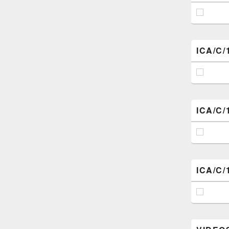
ICA/C/
ICA/C/
ICA/C/