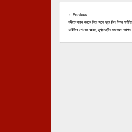
Post
navigation
Previous
←
Previous
নদীতে স্নান করতে গিয়ে জলে ডুবে তিন শিশুর মর্মান্তি
post:
চারিদিকে শোকের আবহ, মুখ্যমন্ত্রীর সমবেদনা জ্ঞাপন