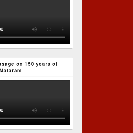
sage on 150 years of
Mataram