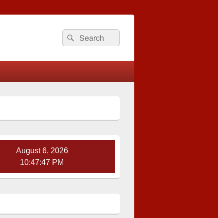
Search
Search
for:
August 6, 2026
10:47:48 PM