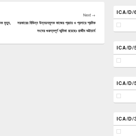
ICA/D/
Next
Next
→
ক মৃত্যু,
সরকারের বিভিন্ন উন্নয়নমূলক কাজের প্রচার ও প্রসারে শ্রমিক
post:
সংঘের গুরুত্বপূর্ণ ভূমিকা রয়েছেঃ রাজীব ভট্টাচার্য
ICA/D/
ICA/D/
ICA/D/