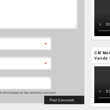
*
CM Mes
Vande 
*
 this browser for the next time I comment.