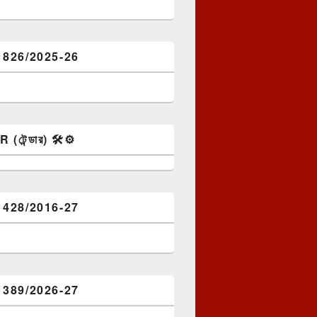
1826/2025-26
টেন্ডার) 🛠️⚙️
1428/2016-27
1389/2026-27