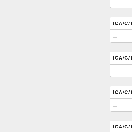
ICA/C/
ICA/C/
ICA/C/
ICA/C/