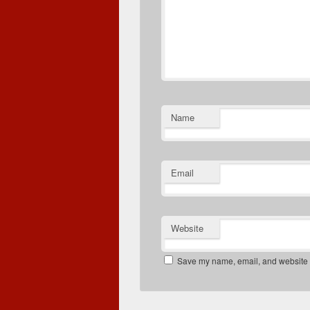
Name
Email
Website
Save my name, email, and website in