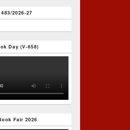
1483/2026-27
ok Day (V-658)
Book Fair 2026