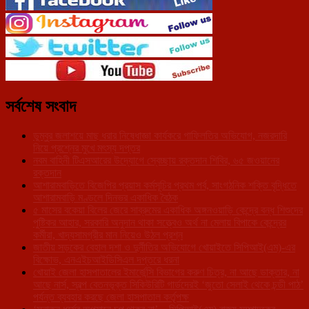
সর্বশেষ সংবাদ
ডুম্বুর জলাশয়ে মাছ ধরার নিষেধাজ্ঞা কার্যকরে গাফিলতির অভিযোগ, নজরদারি
নিয়ে প্রশ্নের মুখে মৎস্য দপ্তর
নবম বাহিনী টিএসআরের উদ্যোগে স্বেচ্ছায় রক্তদান শিবির, ৬৫ জওয়ানের
রক্তদান
আশারামবাড়িতে বিজেপির প্রয়াস কর্মসূচির প্রথম পর্ব, সাংগঠনিক শক্তি বৃদ্ধিতে
আশারামবাড়ি মণ্ডলে দিনভর একাধিক বৈঠক
৫ মাসের বকেয়া বিলের জেরে সাব্রুমের একাধিক অঙ্গনওয়াড়ি কেন্দ্রে বন্ধ শিশুদের
পুষ্টিকর আহার, সরকারি অনুদান থাকা সত্ত্বেও অর্থ না মেলায় বিপাকে কেন্দ্রের
কর্মীরা, খাদ্যসামগ্রীর মান নিয়েও উঠল প্রশ্ন
জাতীয় সড়কের বেহাল দশা ও দুর্নীতির অভিযোগে খোয়াইতে সিপিআই(এম)-এর
বিক্ষোভ, এনএইচআইডিসিএল দপ্তরে ধরনা
খোয়াই জেলা হাসপাতালের ইমার্জেন্সি বিভাগের করুণ চিত্র, না আছে ডাক্তার, না
আছে নার্স, স্বল্প বেতনভূক্ত সিকিউরিটি গার্ডদেরই ‘জুতো সেলাই থেকে চন্ডী পাঠ’
পর্যন্ত ব্যবহার করছে জেলা হাসপাতাল কর্তৃপক্ষ