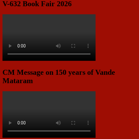
V-632 Book Fair 2026
CM Message on 150 years of Vande
Mataram