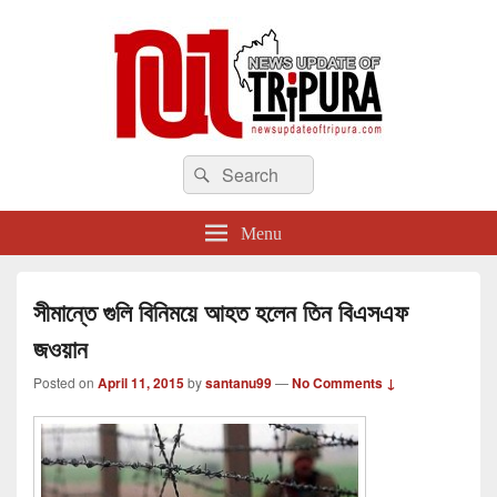
newsupdateoftripura.com
Search
The one & only exceptional Bengali Version online news & infotainment portal
Search
in Tripura.
for:
Menu
সীমান্তে গুলি বিনিময়ে আহত হলেন তিন বিএসএফ
জওয়ান
Posted on
April 11, 2015
by
santanu99
—
No Comments ↓