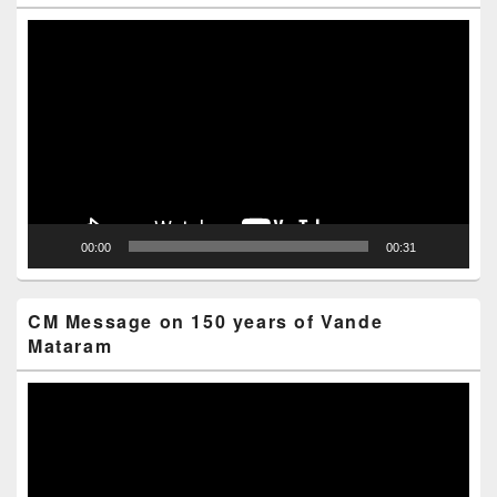
Video
Player
00:00
00:31
CM Message on 150 years of Vande
Mataram
Video
Player