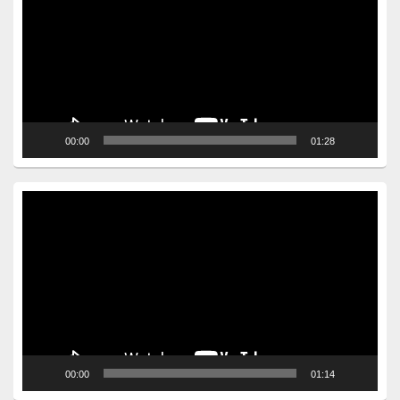
00:00
01:28
Video
Player
00:00
01:14