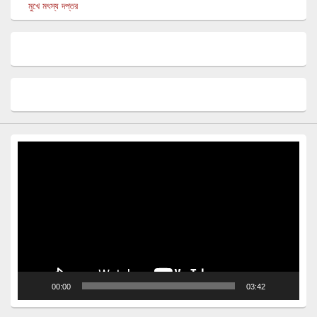
মুখে মৎস্য দপ্তর
Video
Player
00:00
03:42