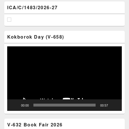
ICA/C/1483/2026-27
Kokborok Day (V-658)
Video
Player
00:00
00:57
V-632 Book Fair 2026