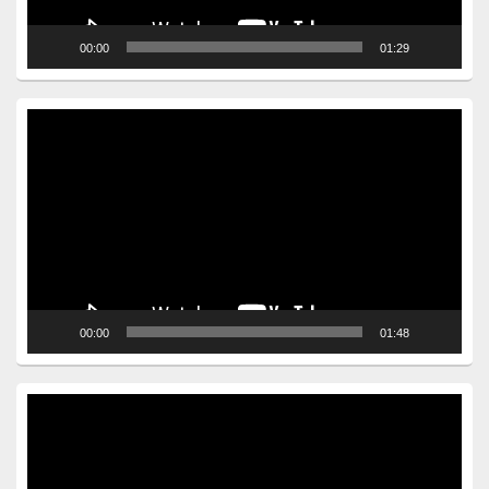
00:00
01:29
Video
Player
00:00
01:48
Video
Player