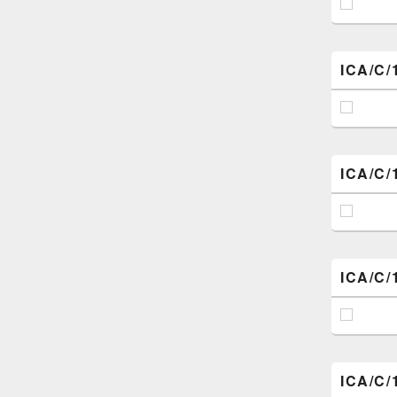
ICA/C/
ICA/C/
ICA/C/
ICA/C/