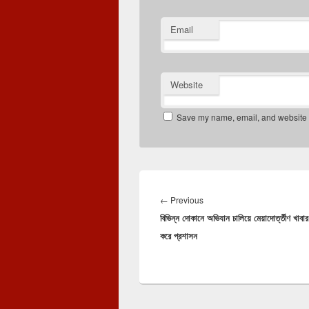
Email
Website
Save my name, email, and website in
Post
navigation
Previous
←
Previous
বিভিন্ন দোকানে অভিযান চালিয়ে মেয়াদোর্ত্তীণ খাবার
post:
করে প্রশাসন