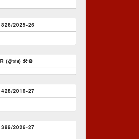
1826/2025-26
টেন্ডার) 🛠️⚙️
1428/2016-27
1389/2026-27