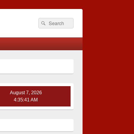
Search
Search
for:
August 7, 2026
4:35:42 AM