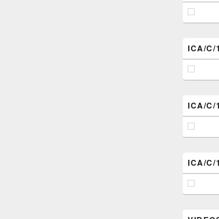
ICA/C/
ICA/C/
ICA/C/