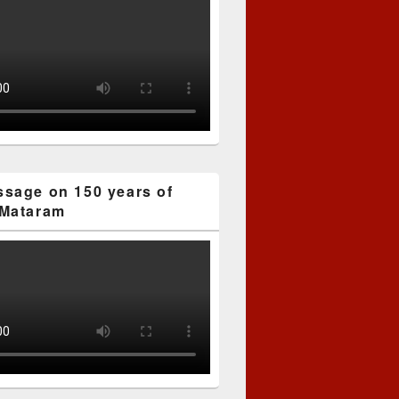
sage on 150 years of
Mataram