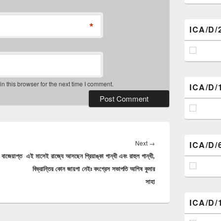
*
ICA/D/
 this browser for the next time I comment.
ICA/D/
Next
Next
→
ICA/D/
 বাজেয়াপ্ত
এই মাসেই রাজ্যে আসছেন প্রিয়াঙ্কা গান্ধী এবং রাহুল গান্ধী,
post:
বিভ্রান্তির কোন জায়গা নেইঃ কংগ্রেস সভাপতি আশিষ কুমার
সাহা
ICA/D/