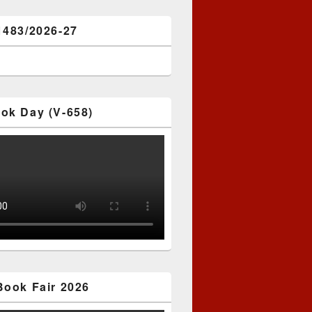
1483/2026-27
ok Day (V-658)
Book Fair 2026