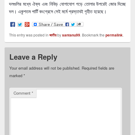
দলগুলির মধ্যে ঐক্য এবং নিবিড় যোগাযোগ গড়ে তোলার উপরেই জোর দিচ্ছে
দল। একুশতম পার্টি কংগ্রেসে সেই মর্মে প্রস্তাবই গৃহীত হয়েছে।
This entry was posted in
জাতীয়
by
santanu99
. Bookmark the
permalink
.
Leave a Reply
Your email address will not be published.
Required fields are
marked
*
Comment
*