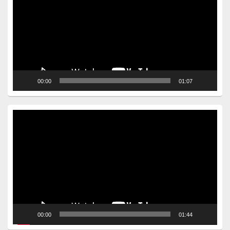
00:00
01:07
Video
Player
00:00
01:44