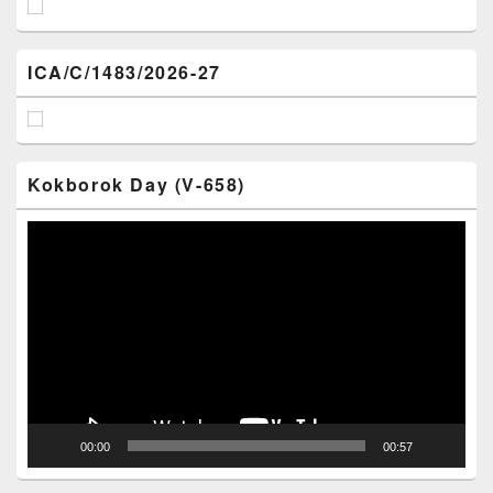
ICA/C/1483/2026-27
Kokborok Day (V-658)
Video
Player
00:00
00:57