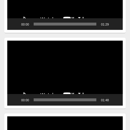
00:00
01:29
Video
Player
00:00
01:48
Video
Player