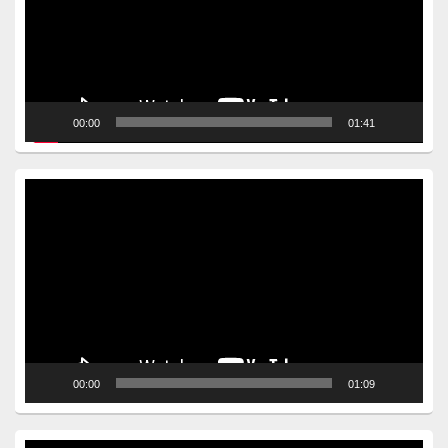
00:00
01:41
Video
Player
00:00
01:09