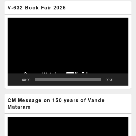
V-632 Book Fair 2026
Video
Player
00:00
00:31
CM Message on 150 years of Vande
Mataram
Video
Player