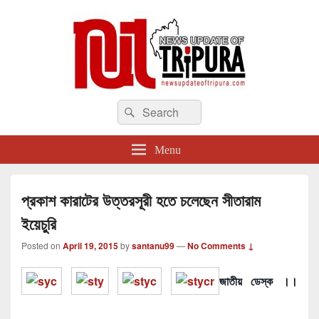
newsupdateoftripura.com
Search
The one & only exceptional Bengali Version online news & infotainment portal
Search
in Tripura.
for:
Menu
প্রকাশ কারাটের উত্তরসূরী হতে চলেছেন সীতারাম
ইয়েচুরি
Posted on
April 19, 2015
by
santanu99
—
No Comments ↓
জাতীয় ডেস্ক ।।