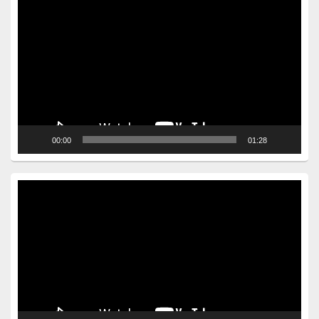
Video
Player
00:00
01:28
Video
Player