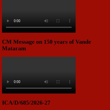
CM Message on 150 years of Vande
Mataram
ICA/D/685/2026-27