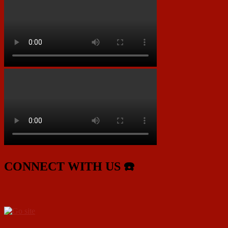
CONNECT WITH US ☎️