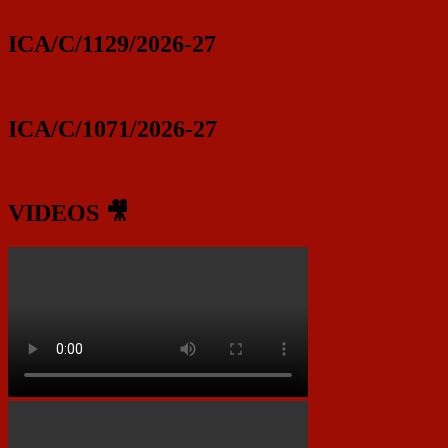
ICA/C/1129/2026-27
ICA/C/1071/2026-27
VIDEOS 🎥