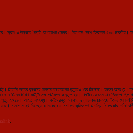
। ত্রাণ ও উদ্ধারে মৈত্রী অপারেশন সেনার। নিরাপদে দেশে ফিরলেন ৫০০ ভারতীয়। অনুর
়ি। তিরাসি বছরের বৃদ্ধাসহ অন্তত বারোজনের মৃত্যুরও খবর মিলেছে। আহত অসংখ্য। ক্ষত
র জেরে চিনের ডিংরি কাউন্টিতেও ভূমিকম্প অনুভূত হয়। রিখটার স্কেলে যার তিব্রতা ছিল
 মৃত্যু হয়েছে। আহত অসংখ্য। ক্ষতিগ্রস্ত এলাকায় উদ্ধারকাজ চালাচ্ছে চিনের সেনাবাহিনী
। সংবাদ সংস্থা জিনহুয়া জানাচ্ছে যে নেপালের ভূমিকম্পে এপর্যন্ত চিনের চার পর্বতারোহ
alink
.