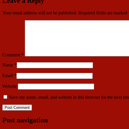
Leave a Reply
Your email address will not be published.
Required fields are marked
Comment
*
Name
*
Email
*
Website
Save my name, email, and website in this browser for the next ti
Post navigation