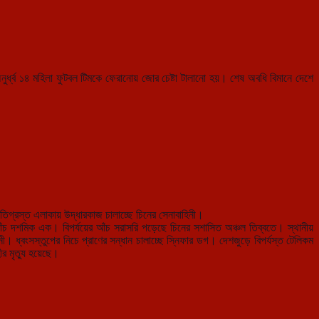
্ধ্ব ১৪ মহিলা ফুটবল টিমকে ফেরানোয় জোর চেষ্টা টালানো হয়। শেষ অবধি বিমানে দেশে
িগ্রস্ত এলাকায় উদ্ধারকাজ চালাচ্ছে চিনের সেনাবাহিনী।
 পাঁচ দশমিক এক। বিপর্যয়ের আঁচ সরাসরি পড়েছে চিনের সশাসিত অঞ্চল তিব্বতে। স্থানীয়
। ধ্বংসস্তুপের নিচে প্রাণের সন্ধান চালাচ্ছে স্নিফার ডগ। দেশজুড়ে বিপর্যস্ত টেলিকম
ীর মৃত্যু হয়েছে।