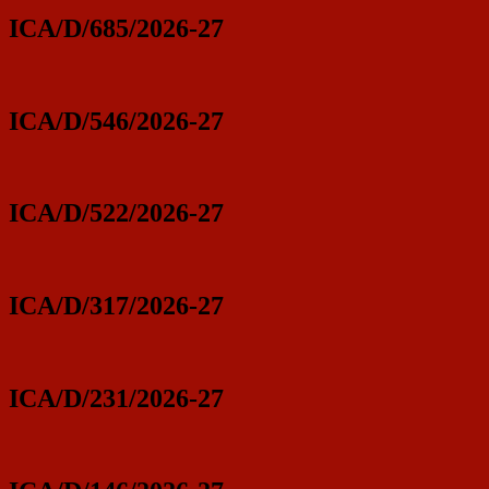
ICA/D/685/2026-27
ICA/D/546/2026-27
ICA/D/522/2026-27
ICA/D/317/2026-27
ICA/D/231/2026-27