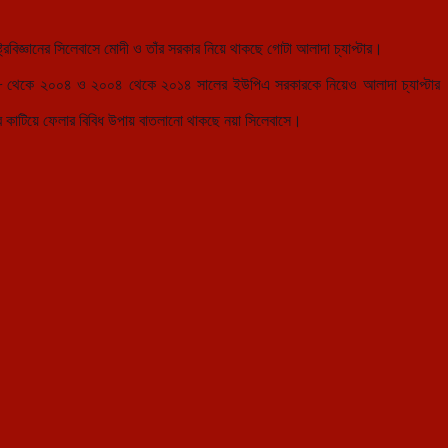
্ট্রবিজ্ঞানের সিলেবাসে মোদী ও তাঁর সরকার নিয়ে থাকছে গোটা আলাদা চ্যাপ্টার।
১৯৯৮ থেকে ২০০৪ ও ২০০৪ থেকে ২০১৪ সালের ইউপিএ সরকারকে নিয়েও আলাদা চ্যাপ্টার
রভাব কাটিয়ে ফেলার বিবিধ উপায় বাতলানো থাকছে নয়া সিলেবাসে।