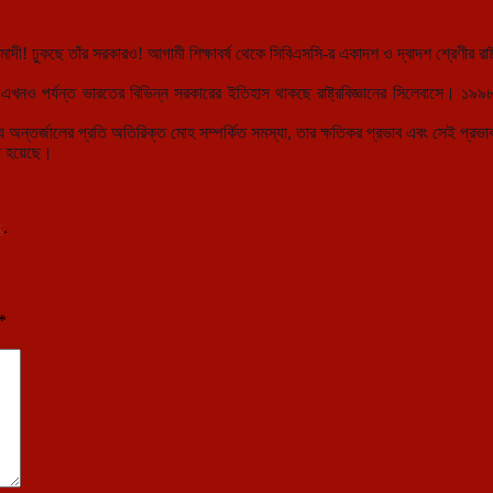
 মোদী! ঢুকছে তাঁর সরকারও! আগামী শিক্ষাবর্ষ থেকে সিবিএসসি-র একাদশ ও দ্বাদশ শ্রেণীর রাষ
 এখনও পর্যন্ত ভারতের বিভিন্ন সরকারের ইতিহাস থা
কছে রাষ্ট্রবিজ্ঞানের সিলেবাসে। 
যে অন্তর্জালের প্রতি অতিরিক্ত মোহ সম্পর্কিত সমস্যা, তার ক্ষতিকর প্রভাব এবং সেই প্
নো হয়েছে।
k
.
*