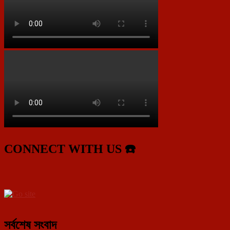
CONNECT WITH US ☎️
সর্বশেষ সংবাদ