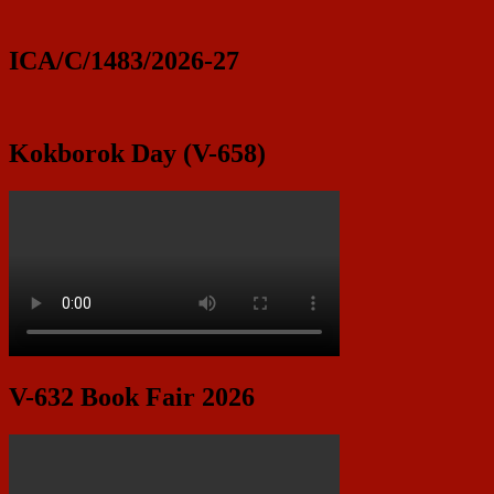
ICA/C/1483/2026-27
Kokborok Day (V-658)
V-632 Book Fair 2026