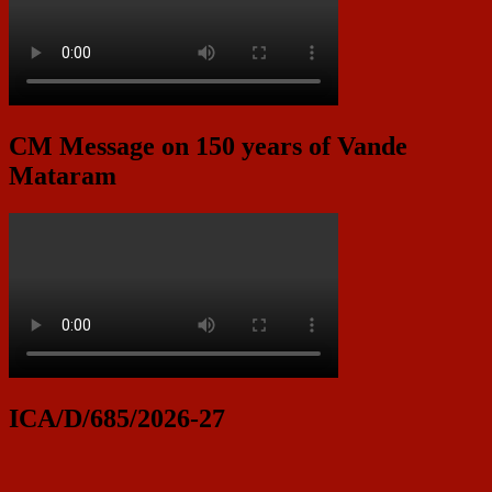
CM Message on 150 years of Vande
Mataram
ICA/D/685/2026-27