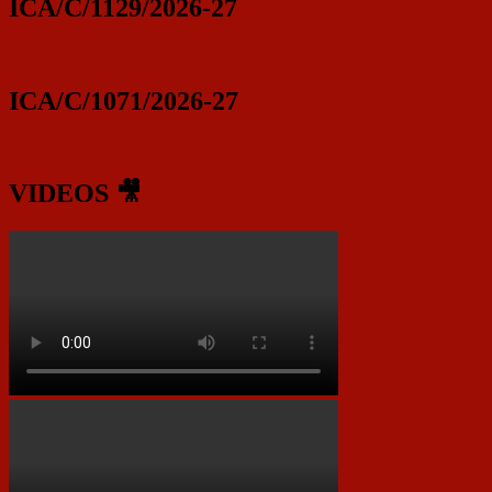
ICA/C/1129/2026-27
ICA/C/1071/2026-27
VIDEOS 🎥