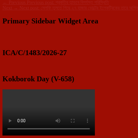
←
Previous
Previous post:
প্রকৃতির তান্ডবে বিপর্যস্ত পরিস্থিতি
Next
→
Next post:
সেলফি তুলতে গিয়ে ২৭ হাজার ভোল্টের ইলেকট্রিকের তারে অগ্নি
Primary Sidebar Widget Area
ICA/C/1483/2026-27
Kokborok Day (V-658)