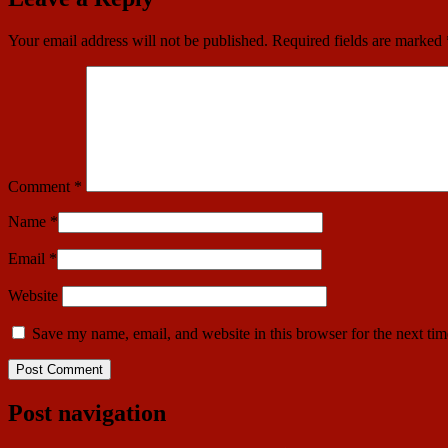
Your email address will not be published.
Required fields are marked
Comment
*
Name
*
Email
*
Website
Save my name, email, and website in this browser for the next ti
Post navigation