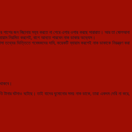
পনার পাশের জন বিছানায় সহ্য করতে না পেরে এপার ওপার করছে সারারাত। আর তা ষোলআনা
যায়াম নিয়মিত করলেই, বাগে আনতে পারবেন নাক ডাকার অভ্যেস।
 তথ্যের ভিত্তিতে গবেষকদের দাবি, কয়েকটি ব্যায়াম করলেই নাক ডাকাকে নিয়ন্ত্রণ করা
ে থাকবে।
তি টানার ঘটনাও ঘটেছে। তাই যাদের ঘুমোনোর সময় নাক ডাকে, তারা একদম দেরি না করে,