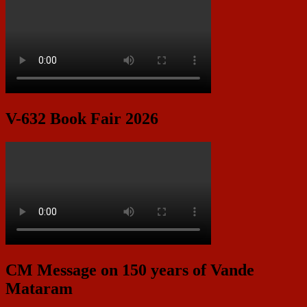
V-632 Book Fair 2026
CM Message on 150 years of Vande
Mataram