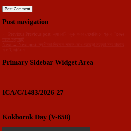
Post navigation
←
Previous
Previous post:
অ্যালবার্ট এক্কা ওয়ার মেমোরিয়ালে শ্রদ্ধা নিবেদন
করেন মুখ্যমন্ত্রী
Next
→
Next post:
স্বাধীনতা দিবসকে সামনে রেখে গন্ডাছড়া মহকুমা সদর বাজারে
সাফাই অভিযান
Primary Sidebar Widget Area
ICA/C/1483/2026-27
Kokborok Day (V-658)