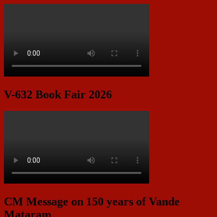
V-632 Book Fair 2026
CM Message on 150 years of Vande
Mataram