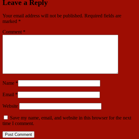
Leave a Reply
Your email address will not be published.
Required fields are
marked
*
Comment
*
Name
*
Email
*
Website
Save my name, email, and website in this browser for the next
time I comment.