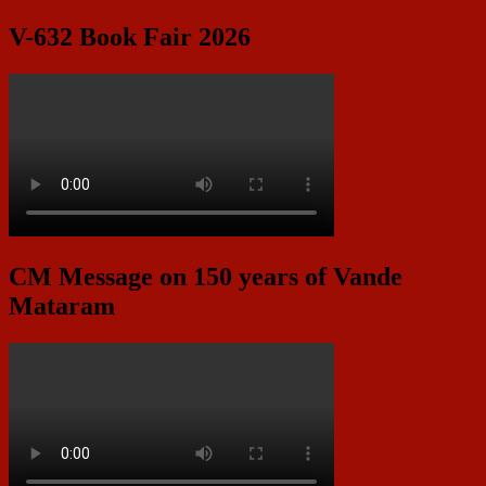
V-632 Book Fair 2026
CM Message on 150 years of Vande
Mataram