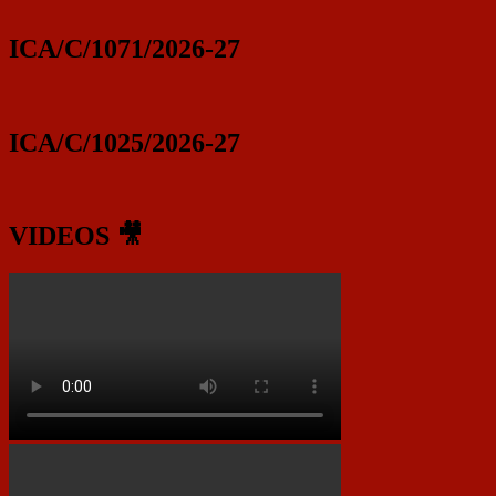
ICA/C/1071/2026-27
ICA/C/1025/2026-27
VIDEOS 🎥