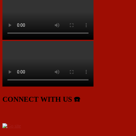
CONNECT WITH US ☎️