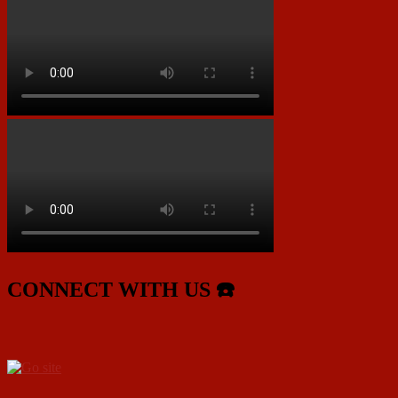
CONNECT WITH US ☎️