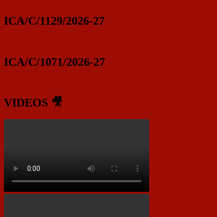
ICA/C/1129/2026-27
ICA/C/1071/2026-27
VIDEOS 🎥