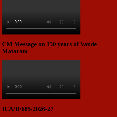
CM Message on 150 years of Vande
Mataram
ICA/D/685/2026-27