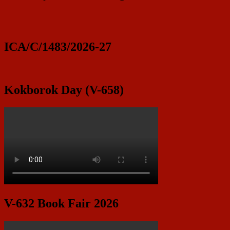
ICA/C/1483/2026-27
Kokborok Day (V-658)
V-632 Book Fair 2026