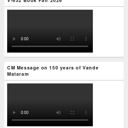
V-632 Book Fair 2026
CM Message on 150 years of Vande
Mataram