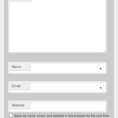
Name
*
Email
*
Website
Save my name, email, and website in this browser for the next time