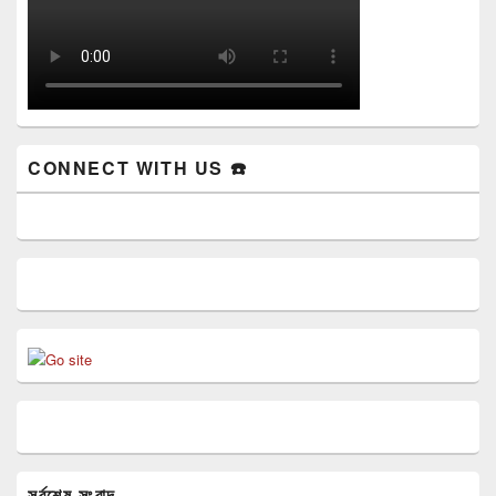
CONNECT WITH US ☎️
সর্বশেষ সংবাদ