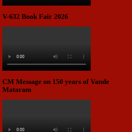
V-632 Book Fair 2026
CM Message on 150 years of Vande
Mataram