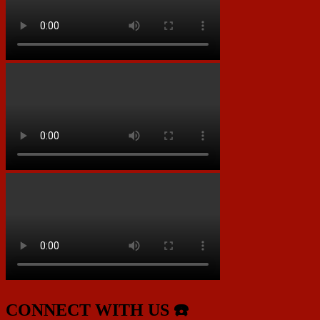
CONNECT WITH US ☎️