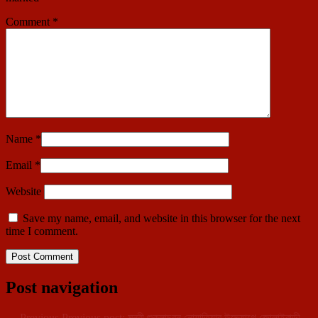
Comment
*
Name
*
Email
*
Website
Save my name, email, and website in this browser for the next
time I comment.
Post navigation
←
Previous
Previous post:
মন্ত্রী শুক্লাচরন নোয়াতিয়ার উদ্দ্যোগে জোলাইবাড়ী