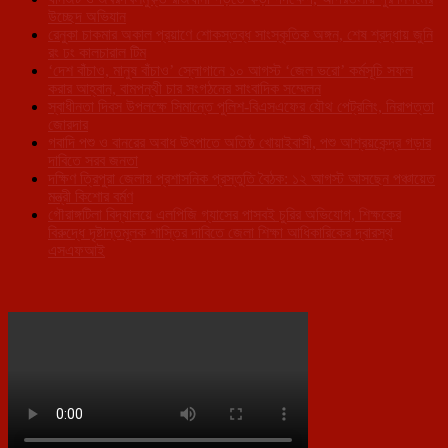
উচ্ছেদ অভিযান
রেনুকা চাকমার অকাল প্রয়াণে শোকস্তব্ধ সাংস্কৃতিক অঙ্গন, শেষ শ্রদ্ধায় জুনি
রং ঢং কালচারাল টিম
‘দেশ বাঁচাও, মানুষ বাঁচাও’ স্লোগানে ১০ আগস্ট ‘জেল ভরো’ কর্মসূচি সফল
করার আহ্বান, বামপন্থী চার সংগঠনের সাংবাদিক সম্মেলন
স্বাধীনতা দিবস উপলক্ষে সিমান্তে পুলিশ-বিএসএফের যৌথ পেট্রলিং, নিরাপত্তা
জোরদার
গবাদি পশু ও বানরের অবাধ উৎপাতে অতিষ্ঠ খোয়াইবাসী, পশু আশ্রয়কেন্দ্র গড়ার
দাবিতে সরব জনতা
দক্ষিণ ত্রিপুরা জেলায় প্রশাসনিক প্রস্তুতি বৈঠক: ১২ আগস্ট আসছেন পঞ্চায়েত
মন্ত্রী কিশোর বর্মণ
গৌরাঙ্গটিলা বিদ্যালয়ে এলপিজি গ্যাসের পাসবই চুরির অভিযোগ, শিক্ষকের
বিরুদ্ধে দৃষ্টান্তমূলক শাস্তির দাবিতে জেলা শিক্ষা আধিকারিকের দ্বারস্থ
এসএফআই