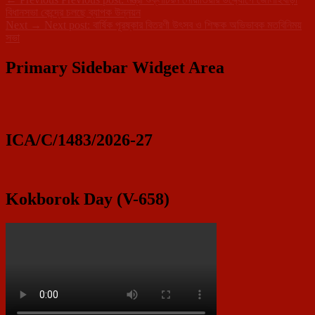
বিধানসভা কেন্দ্রে চলছে ব্যাপক উন্নয়ন
Next
→
Next post:
বার্ষিক পূরষ্কার বিতরণী উৎসব ও শিক্ষক অভিভাবক মতবিনিময়
সভা
Primary Sidebar Widget Area
ICA/C/1483/2026-27
Kokborok Day (V-658)