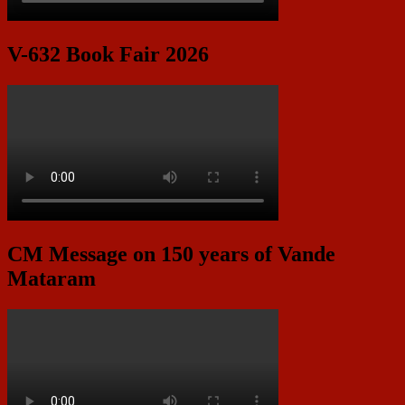
V-632 Book Fair 2026
CM Message on 150 years of Vande
Mataram