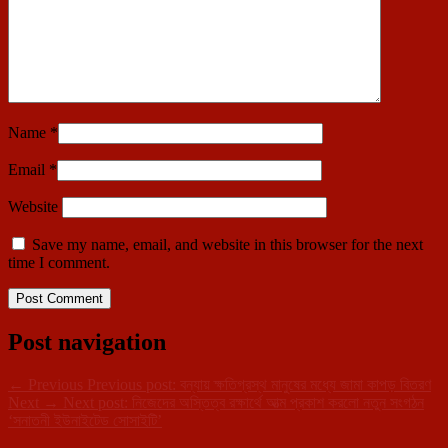
Name
*
Email
*
Website
Save my name, email, and website in this browser for the next
time I comment.
Post navigation
←
Previous
Previous post:
বন্যায় ক্ষতিগ্রস্থ মানুষের মধ্যে জামা কাপড় বিতরণ
Next
→
Next post:
নিজেদের অস্তিত্ব রক্ষার্থে আত্ম প্রকাশ করলো নতুন সংগঠন
‘সনাতনী ইউনাইটেড সোসাইটি’