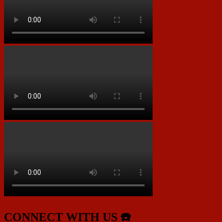
CONNECT WITH US ☎️