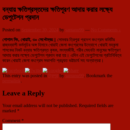
বন্যায় ক্ষতিগ্রস্তদের ক্ষতিপূরণ আদায় করার লক্ষ্যে
ডেপুটেশন প্রদান
Posted on
September 30, 2024
by
santanu99
—
No Comments ↓
গোপাল সিং, খোয়াই, ৩০ সেপ্টেম্বর ||
সোমবার ত্রিপুরা প্রদেশ কংগ্রেস কমিটির
রাজ্যব্যাপী কর্মসূচির অঙ্গ হিসাবে খোয়াই জেলা কংগ্রেসের উদ্যোগে খোয়াই মহকুমা
শাসকের নিকট বন্যায় ক্ষতিগ্রস্ত কৃষক, মৎস্যজীবী, গরীব মেহনতি মানুষের ক্ষতিপূরণ
আদায় করার লক্ষ্যে ডেপুটেশন প্রদান করা হয়। এদিন এই ডেপুটেশনের প্রতিনিধিত্ব
করেন খোয়াই জেলা কংগ্রেস সভাপতি প্রদ্যুত ভট্টাচার্য সহ অন্যান্যরা।
This entry was posted in
ত্রিপুরা
by
santanu99
. Bookmark the
permalink
.
Leave a Reply
Your email address will not be published.
Required fields are
marked
*
Comment
*