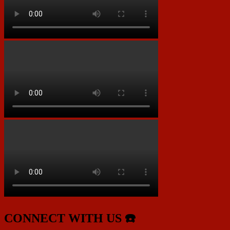
CONNECT WITH US ☎️