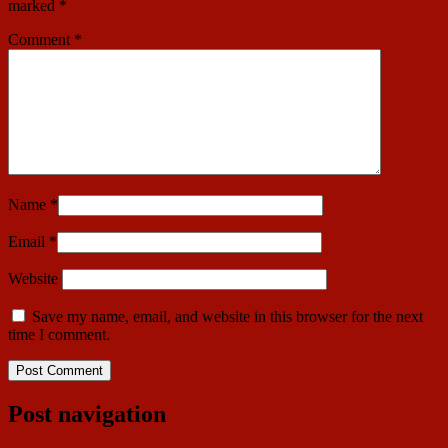
marked
*
Comment
*
Name
*
Email
*
Website
Save my name, email, and website in this browser for the next
time I comment.
Post navigation