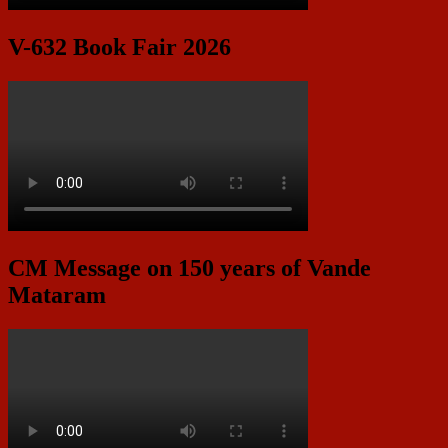
V-632 Book Fair 2026
CM Message on 150 years of Vande
Mataram