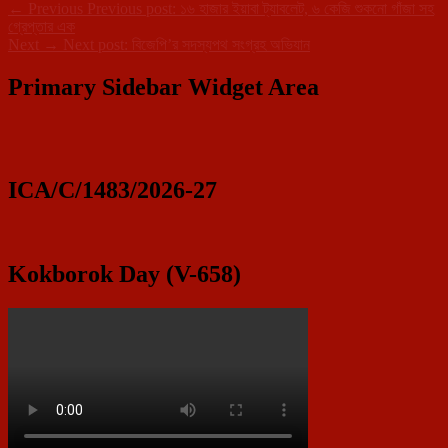
←
Previous
Previous post:
১৬ হাজার ইয়াবা ট্যাবলেট, ৬ কেজি শুকনো গাঁজা সহ
গ্রেপ্তার এক
Next
→
Next post:
বিজেপি’র সদস্যপথ সংগ্রহ অভিযান
Primary Sidebar Widget Area
ICA/C/1483/2026-27
Kokborok Day (V-658)