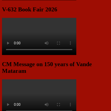
V-632 Book Fair 2026
CM Message on 150 years of Vande
Mataram