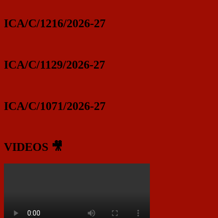
ICA/C/1216/2026-27
ICA/C/1129/2026-27
ICA/C/1071/2026-27
VIDEOS 🎥