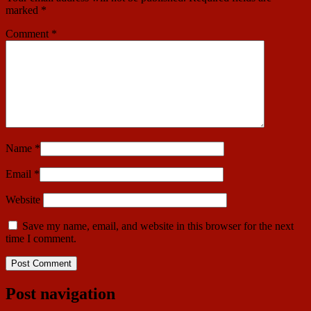
marked
*
Comment
*
Name
*
Email
*
Website
Save my name, email, and website in this browser for the next
time I comment.
Post navigation