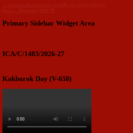
←
Previous
Previous post:
মূখ্যমন্ত্রীর সঙ্গে সৌজন্য সাক্ষাৎকার
Next
→
Next post:
জামাই ষষ্ঠী
Primary Sidebar Widget Area
ICA/C/1483/2026-27
Kokborok Day (V-658)