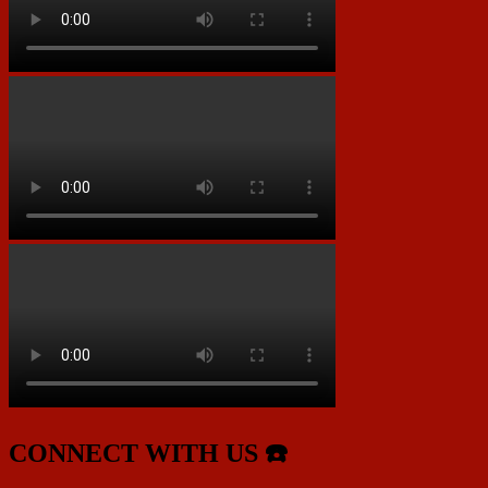
CONNECT WITH US ☎️