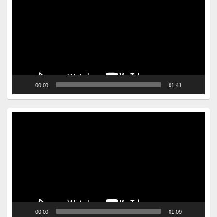
Player
00:00
01:41
Video
Player
00:00
01:09