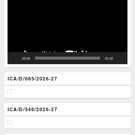
Player
00:00
02:00
ICA/D/685/2026-27
ICA/D/546/2026-27