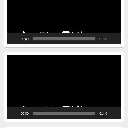
00:00
01:29
Video
Player
00:00
01:48