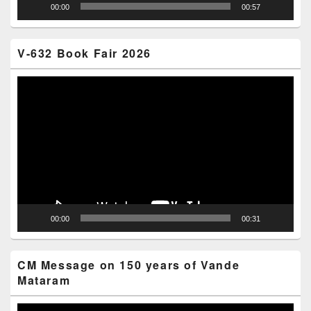
00:00
00:57
V-632 Book Fair 2026
Video
Player
00:00
00:31
CM Message on 150 years of Vande
Mataram
Video