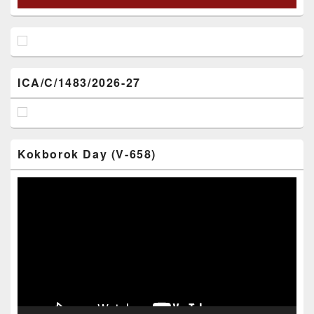
ICA/C/1483/2026-27
Kokborok Day (V-658)
Video
Player