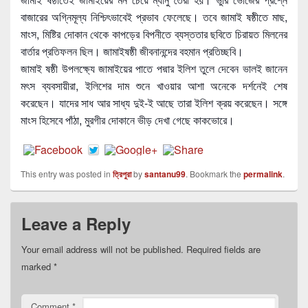
বাজারের অগ্নিমূল্য নিশ্চিৎভাবেই প্রভাব ফেলেছে। তবে জামাই ষষ্ঠীতে মাছ,
মাংস, মিষ্টির দোকান থেকে কাপড়ের বিপনীতে ব্যস্ততার ছবিতে চিরায়ত মিলনের
বার্তার প্রতিফলন ছিল। জামাইষষ্ঠী জীবনানন্দের বহমান প্রতিচ্ছবি।
জামাই ষষ্ঠী উপলক্ষ্যে জামাইয়ের পাতে পদ্মার ইলিশ তুলে দেবেন ভালই জানেন
মৎস ব্যবসায়ীরা, ইলিশের দাম শুনে খাওয়ার আশা অনেকে দর্শনেই শেষ
করেছেন। যাদের সাধ আর সাধ্য দুই-ই আছে তারা ইলিশ ক্রয় করেছেন। সঙ্গে
মাংস হিসেবে পাঁঠা, মুরগীর দোকানে ভীড় দেখা গেছে কাকভোরে।
This entry was posted in
ত্রিপুরা
by
santanu99
. Bookmark the
permalink
.
Leave a Reply
Your email address will not be published.
Required fields are
marked
*
Comment
*