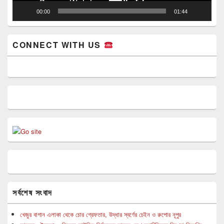
00:00
01:44
CONNECT WITH US
সর্বশেষ সংবাদ
খেজুর বাগান এলাকা থেকে চোর গ্রেফতার, উদ্ধার স্বর্ণের চেইন ও রুপোর নূপুর