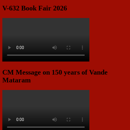
V-632 Book Fair 2026
CM Message on 150 years of Vande
Mataram