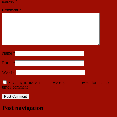
marked
*
Comment
*
Name
*
Email
*
Website
Save my name, email, and website in this browser for the next
time I comment.
Post navigation