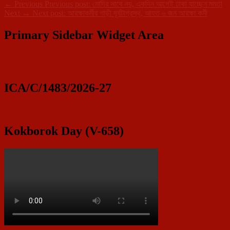
←
Previous
Previous post:
মোদির সাথে নয়, একদিন আগেই ঢাকা যাচ্ছেন মমতা
Next
→
Next post:
আরক্ষাকর্মীর গাড়ী দূর্ঘটাগ্রস্থ, আহত ৬ জন আরক্ষা কর্মী
Primary Sidebar Widget Area
ICA/C/1483/2026-27
Kokborok Day (V-658)