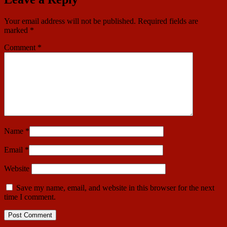
Your email address will not be published.
Required fields are
marked
*
Comment
*
Name
*
Email
*
Website
Save my name, email, and website in this browser for the next
time I comment.