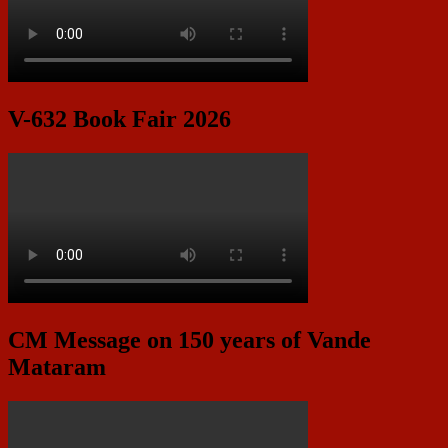
V-632 Book Fair 2026
CM Message on 150 years of Vande
Mataram