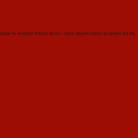
 মহারাজ সহ অন্যান্যরা উপস্থিত ছিলেন। প্রথমে রাজ্যপাল তথাগত রায় রামকৃষ্ণ মঠে যান,