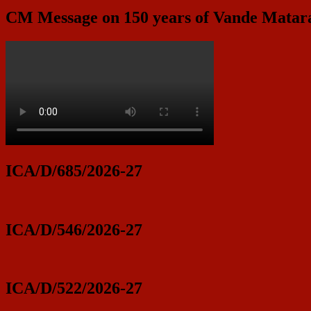
CM Message on 150 years of Vande Mata
ICA/D/685/2026-27
ICA/D/546/2026-27
ICA/D/522/2026-27