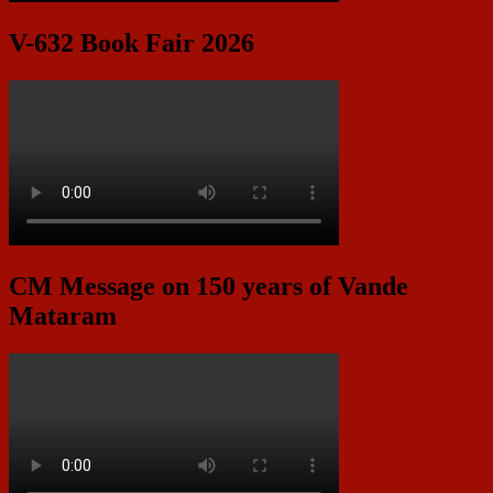
V-632 Book Fair 2026
CM Message on 150 years of Vande
Mataram