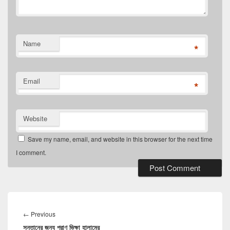
Name
*
Email
*
Website
Save my name, email, and website in this browser for the next time
I comment.
Post
navigation
Previous
←
Previous
সন্তানের জন্য প্রাণ ভিক্ষা হালামের
post: