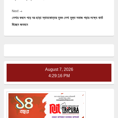
Next
Next
→
নেশার কবলে পড়ে ঘর ছাড়া স্নাতকোত্তর যুবক নেশা মুক্ত সমাজ গড়ার লক্ষ্যে বার্তা
post:
দিচ্ছেন জনমনে
Primary
Sidebar
Widget
Area
August 7, 2026
4:29:16 PM