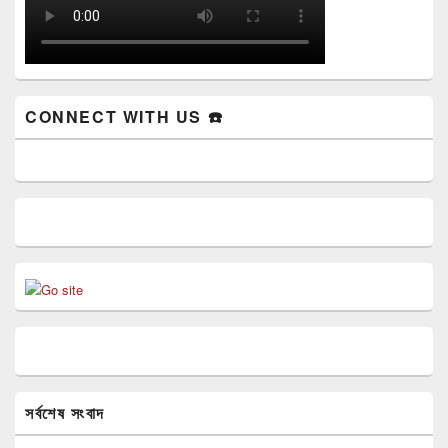
CONNECT WITH US ☎️
সর্বশেষ সংবাদ