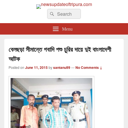
newsupdateoftripura.com
Search
The one & only exceptional Bengali Version online news & infotainment portal
Search
in Tripura.
for:
Menu
বেলছড়া সীমান্তে গবাদি পশু চুরির দায়ে দুই বাংলাদেশী
আটক
Posted on
June 11, 2015
by
santanu99
—
No Comments ↓