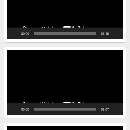
00:00
01:48
Video
Player
00:00
01:07
Video