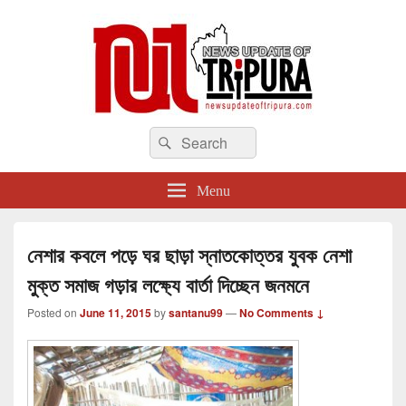
newsupdateoftripura.com
Search
The one & only exceptional Bengali Version online news & infotainment portal
Search
in Tripura.
for:
Menu
নেশার কবলে পড়ে ঘর ছাড়া স্নাতকোত্তর যুবক নেশা
মুক্ত সমাজ গড়ার লক্ষ্যে বার্তা দিচ্ছেন জনমনে
Posted on
June 11, 2015
by
santanu99
—
No Comments ↓