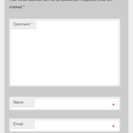
marked
*
Comment
*
Name
*
Email
*