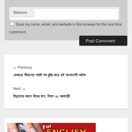
Website
Save my name, email, and website in this browser for the next time
I comment.
Post
navigation
Previous
←
Previous
বেলছড়া সীমান্তে গবাদি পশু চুরির দায়ে দুই বাংলাদেশী আটক
post:
Next
Next
→
বিদ্যুতের কবলে বিয়ের বাস, নিহত ২৫ বরযাত্রী
post:
Primary
Sidebar
Widget