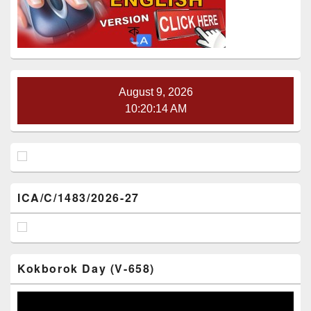
Area
August 9, 2026
10:20:15 AM
ICA/C/1483/2026-27
Kokborok Day (V-658)
Video