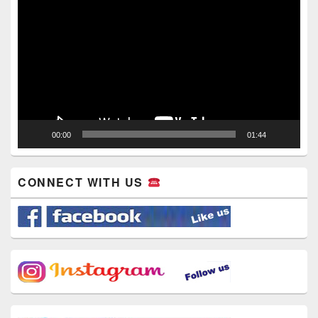
Player
00:00
01:44
CONNECT WITH US