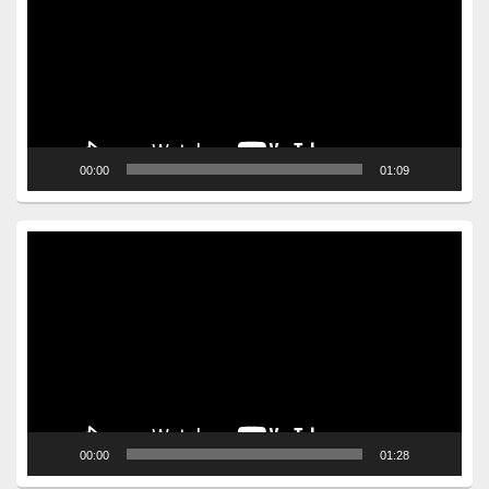
00:00
01:09
Video
Player
00:00
01:28