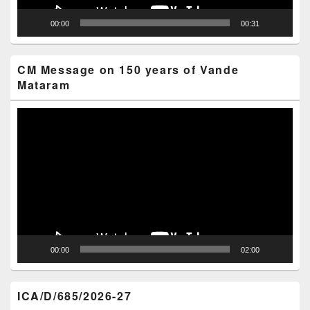
00:00
00:31
CM Message on 150 years of Vande
Mataram
Video
Player
00:00
02:00
ICA/D/685/2026-27