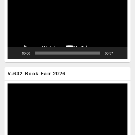
Player
00:00
00:57
V-632 Book Fair 2026
Video
Player