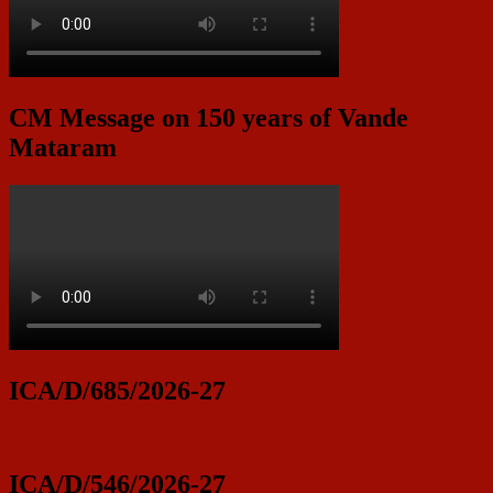
CM Message on 150 years of Vande
Mataram
ICA/D/685/2026-27
ICA/D/546/2026-27