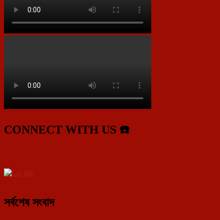
CONNECT WITH US ☎️
সর্বশেষ সংবাদ