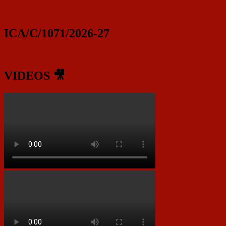
ICA/C/1071/2026-27
VIDEOS 🎥