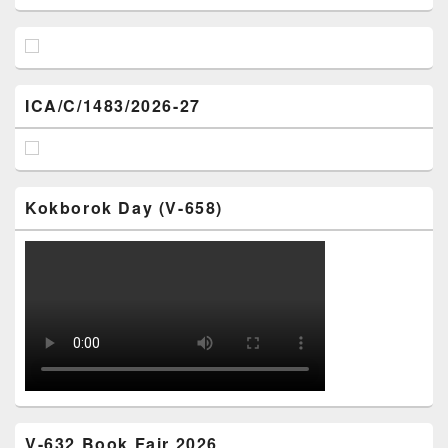
ICA/C/1483/2026-27
Kokborok Day (V-658)
V-632 Book Fair 2026