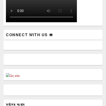
CONNECT WITH US ☎️
সর্বশেষ সংবাদ