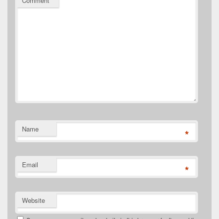
Comment
*
Name
*
Email
*
Website